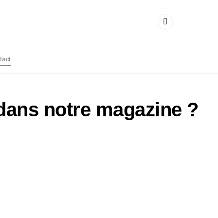
tact
 dans notre magazine ?