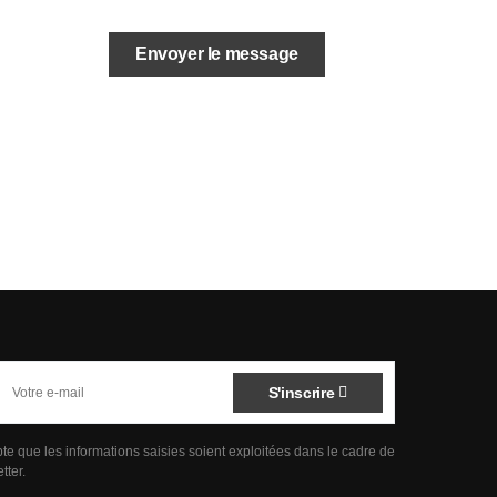
S'inscrire
pte que les informations saisies soient exploitées dans le cadre de
tter.