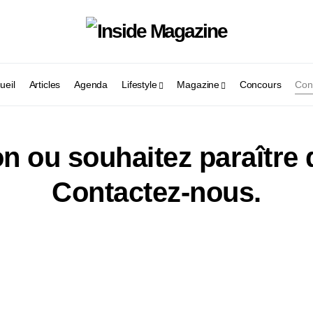
ueil
Articles
Agenda
Lifestyle
Magazine
Concours
Con
n ou souhaitez paraître
Contactez-nous.