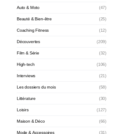
Auto & Moto
(47)
Beauté & Bien-être
(25)
Coaching Fitness
(12)
Découvertes
(209)
Film & Série
(32)
High-tech
(106)
Interviews
(21)
Les dossiers du mois
(58)
Littérature
(30)
Loisirs
(127)
Maison & Déco
(66)
Mode & Accessoires
(31)