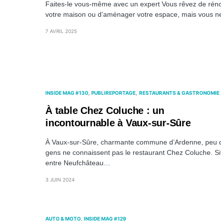
Faites-le vous-même avec un expert Vous rêvez de rén
votre maison ou d’aménager votre espace, mais vous 
7 AVRIL 2025
INSIDE MAG #130
PUBLIREPORTAGE
RESTAURANTS & GASTRONOMIE
À table Chez Coluche : un
incontournable à Vaux-sur-Sûre
À Vaux-sur-Sûre, charmante commune d’Ardenne, peu 
gens ne connaissent pas le restaurant Chez Coluche. Si
entre Neufchâteau…
3 JUIN 2024
AUTO & MOTO
INSIDE MAG #129