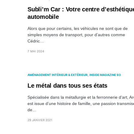
Subli’m Car : Votre centre d’esthétiqu
automobile
Alors que pour certains, les véhicules ne sont que de
simples moyens de transport, pour d’autres comme
Cédric…
7 MAI 2024
AMÉNAGEMENT INTÉRIEUR & EXTÉRIEUR
INSIDE MAGAZINE 93
Le métal dans tous ses états
Spécialisée dans la métallurgie et la ferronnerie d’art, Ar
est issue d’une histoire de famille, une passion transmis
de…
29 JANVIER 2021