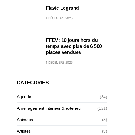
Flavie Legrand
1 DÉCEMBRE 2025
FFEV : 10 jours hors du
temps avec plus de 6 500
places vendues
1 DÉCEMBRE 2025
CATÉGORIES
Agenda
(34)
Aménagement intérieur & extérieur
(121)
Animaux
(3)
Artistes
(9)