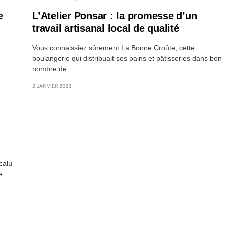
e
L’Atelier Ponsar : la promesse d’un
travail artisanal local de qualité
Vous connaissiez sûrement La Bonne Croûte, cette
boulangerie qui distribuait ses pains et pâtisseries dans bon
nombre de…
2 JANVIER 2023
calu
e