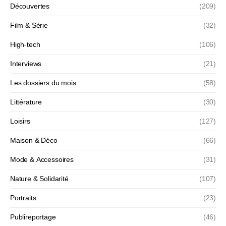
Découvertes
(209)
Film & Série
(32)
High-tech
(106)
Interviews
(21)
Les dossiers du mois
(58)
Littérature
(30)
Loisirs
(127)
Maison & Déco
(66)
Mode & Accessoires
(31)
Nature & Solidarité
(107)
Portraits
(23)
Publireportage
(46)