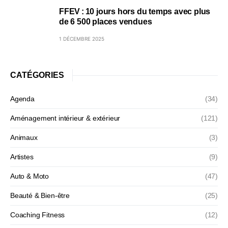
FFEV : 10 jours hors du temps avec plus
de 6 500 places vendues
1 DÉCEMBRE 2025
CATÉGORIES
Agenda
(34)
Aménagement intérieur & extérieur
(121)
Animaux
(3)
Artistes
(9)
Auto & Moto
(47)
Beauté & Bien-être
(25)
Coaching Fitness
(12)