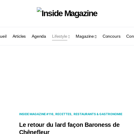
ueil
Articles
Agenda
Lifestyle
Magazine
Concours
Con
INSIDE MAGAZINE #116
RECETTES
RESTAURANTS & GASTRONOMIE
Le retour du lard façon Baroness de
Chênefleur