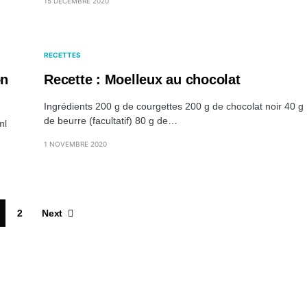
15 DÉCEMBRE 2020
RECETTES
on
Recette : Moelleux au chocolat
Ingrédients 200 g de courgettes 200 g de chocolat noir 40 g
de beurre (facultatif) 80 g de…
ml
1 NOVEMBRE 2020
2
Next