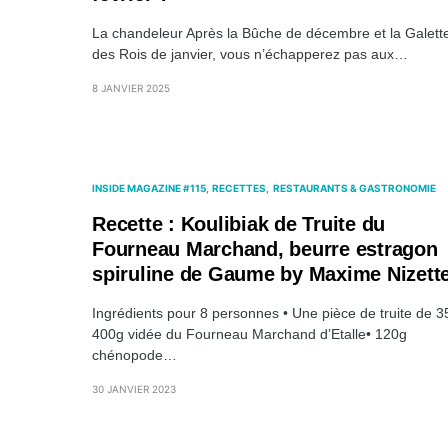
La chandeleur Après la Bûche de décembre et la Galett
des Rois de janvier, vous n’échapperez pas aux…
8 JANVIER 2025
INSIDE MAGAZINE #115
RECETTES
RESTAURANTS & GASTRONOMIE
Recette : Koulibiak de Truite du
Fourneau Marchand, beurre estragon
spiruline de Gaume by Maxime Nizett
Ingrédients pour 8 personnes • Une pièce de truite de 3
400g vidée du Fourneau Marchand d’Etalle• 120g
chénopode…
30 JANVIER 2023