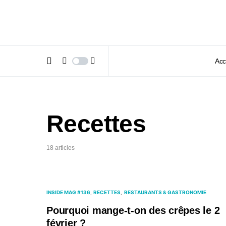
Acc
Recettes
18 articles
INSIDE MAG #136
RECETTES
RESTAURANTS & GASTRONOMIE
Pourquoi mange-t-on des crêpes le 2
février ?