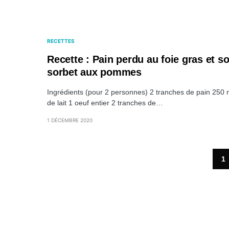
RECETTES
Recette : Pain perdu au foie gras et s
sorbet aux pommes
Ingrédients (pour 2 personnes) 2 tranches de pain 250 
de lait 1 oeuf entier 2 tranches de…
1 DÉCEMBRE 2020
1