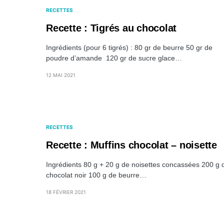
RECETTES
Recette : Tigrés au chocolat
Ingrédients (pour 6 tigrés) : 80 gr de beurre 50 gr de
poudre d’amande 120 gr de sucre glace…
12 MAI 2021
RECETTES
Recette : Muffins chocolat – noisette
Ingrédients 80 g + 20 g de noisettes concassées 200 g 
chocolat noir 100 g de beurre…
18 FÉVRIER 2021