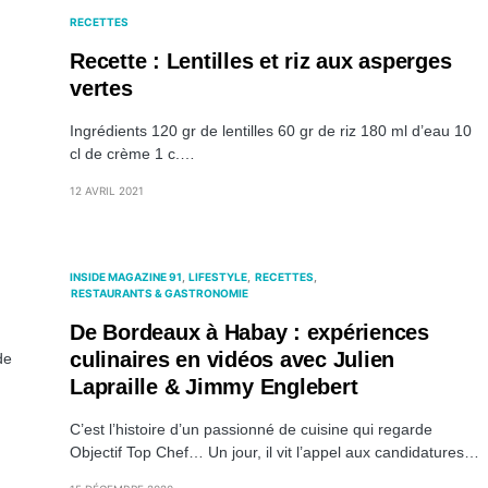
RECETTES
Recette : Lentilles et riz aux asperges
vertes
Ingrédients 120 gr de lentilles 60 gr de riz 180 ml d’eau 10
cl de crème 1 c.…
12 AVRIL 2021
INSIDE MAGAZINE 91
LIFESTYLE
RECETTES
RESTAURANTS & GASTRONOMIE
De Bordeaux à Habay : expériences
culinaires en vidéos avec Julien
de
Lapraille & Jimmy Englebert
C’est l’histoire d’un passionné de cuisine qui regarde
Objectif Top Chef… Un jour, il vit l’appel aux candidatures…