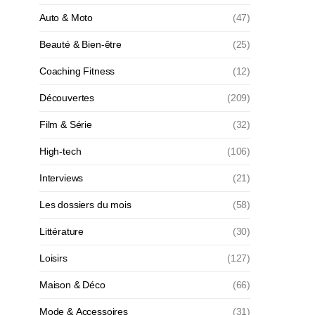
Auto & Moto
(47)
Beauté & Bien-être
(25)
Coaching Fitness
(12)
Découvertes
(209)
Film & Série
(32)
High-tech
(106)
Interviews
(21)
Les dossiers du mois
(58)
Littérature
(30)
Loisirs
(127)
Maison & Déco
(66)
Mode & Accessoires
(31)