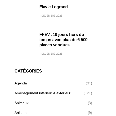
Flavie Legrand
1 DÉCEMBRE 2025
FFEV : 10 jours hors du
temps avec plus de 6 500
places vendues
1 DÉCEMBRE 2025
CATÉGORIES
Agenda
(34)
Aménagement intérieur & extérieur
(121)
Animaux
(3)
Artistes
(9)