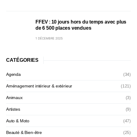
FFEV : 10 jours hors du temps avec plus
de 6 500 places vendues
1 DÉCEMBRE 2025
CATÉGORIES
Agenda
(34)
Aménagement intérieur & extérieur
(121)
Animaux
(3)
Artistes
(9)
Auto & Moto
(47)
Beauté & Bien-être
(25)