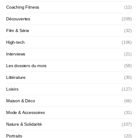
Coaching Fitness
(12)
Découvertes
(209)
Film & Série
(32)
High-tech
(106)
Interviews
(21)
Les dossiers du mois
(58)
Littérature
(30)
Loisirs
(127)
Maison & Déco
(66)
Mode & Accessoires
(31)
Nature & Solidarité
(107)
Portraits
(23)