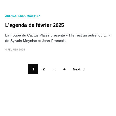
AGENDA
INSIDE MAG #137
L’agenda de février 2025
La troupe du Cactus Plaisir présente « Hier est un autre jour… »
de Sylvain Meyniac et Jean-François…
4 FÉVRIER 2025
1
2
…
4
Next