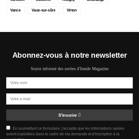
Vance
Vaux-sur-sûre
Virton
Abonnez-vous à notre newsletter
Soyez informé des sorties d'Inside Magazine
S'inscrire
En soumettant ce formulaire, j'accepte que les informations saisies
soient exploitées dans le cadre de ma demande et d'inscription à la