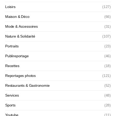
Loisirs
(127)
Maison & Déco
(66)
Mode & Accessoires
(31)
Nature & Solidarité
(107)
Portraits
(23)
Publireportage
(46)
Recettes
(18)
Reportages photos
(121)
Restaurants & Gastronomie
(52)
Services
(48)
Sports
(28)
Youtube
(11)