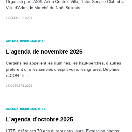
Organisé par l’ASBL Arlon Centre- Ville, l’Inter Service Club et la
Ville d’Arlon, le Marché de Noël Solidaire…
1 DÉCEMBRE 2025
AGENDA
INSIDE MAG #145
L’agenda de novembre 2025
Certains les appellent les illuminés, les haut-perchés, d’autres
préfèrent dire les simples d’esprit voire, les ignares. Delphine
raCONTE…
31 OCTOBRE 2025
AGENDA
INSIDE MAG #144
L’agenda d’octobre 2025
L’ITELA fête ses 70 ans durant deux jours. Exposition photos