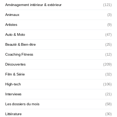
Aménagement intérieur & extérieur
(121)
Animaux
(3)
Artistes
(9)
Auto & Moto
(47)
Beauté & Bien-être
(25)
Coaching Fitness
(12)
Découvertes
(209)
Film & Série
(32)
High-tech
(106)
Interviews
(21)
Les dossiers du mois
(58)
Littérature
(30)