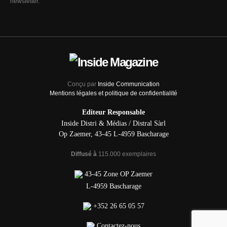
newsletter.
Conçu par
Inside Communication
Mentions légales et politique de confidentialité
Editeur Responsable
Inside Distri & Médias / Distral Sàrl
Op Zaemer, 43-45 L-4959 Bascharage
Diffusé à
115.000 exemplaires
43-45 Zone OP Zaemer
L-4959 Bascharage
+352 26 65 05 57
Contactez-nous