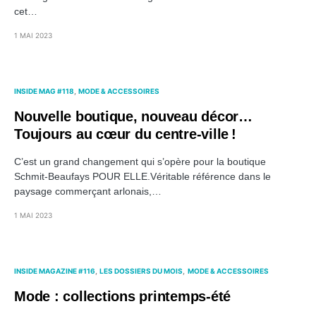
cet…
1 MAI 2023
INSIDE MAG #118
MODE & ACCESSOIRES
Nouvelle boutique, nouveau décor…
Toujours au cœur du centre-ville !
C’est un grand changement qui s’opère pour la boutique
Schmit-Beaufays POUR ELLE.Véritable référence dans le
paysage commerçant arlonais,…
1 MAI 2023
INSIDE MAGAZINE #116
LES DOSSIERS DU MOIS
MODE & ACCESSOIRES
Mode : collections printemps-été