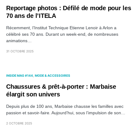
Reportage photos : Défilé de mode pour les
70 ans de l’ITELA
Récemment, l’Institut Technique Etienne Lenoir à Arlon a
célébré ses 70 ans. Durant un week-end, de nombreuses
animations…
31 OCTOBRE 2025
INSIDE MAG #144
MODE & ACCESSOIRES
Chaussures & prêt-à-porter : Marbaise
élargit son univers
Depuis plus de 100 ans, Marbaise chausse les familles avec
passion et savoir-faire. Aujourd’hui, sous l’impulsion de son…
2 OCTOBRE 2025