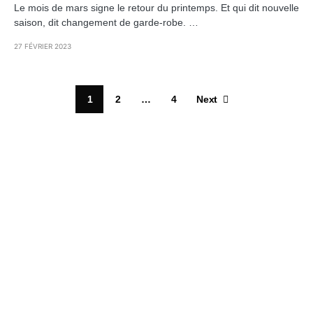
Le mois de mars signe le retour du printemps. Et qui dit nouvelle
saison, dit changement de garde-robe. …
27 FÉVRIER 2023
1
2
…
4
Next