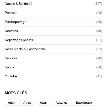
Nature & Solidarité
(107)
Portraits
(23)
Publireportage
(46)
Recettes
(18)
Reportages photos
(121)
Restaurants & Gastronomie
(52)
Services
(48)
Sports
(28)
Youtube
(11)
MOTS CLÉS
Arlon
Athus
Attert
Aubange
Bascharage