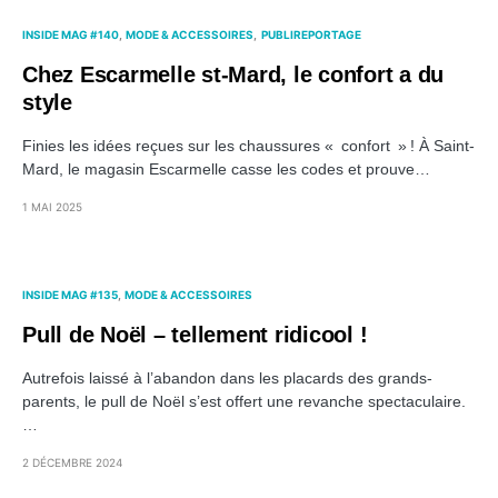
INSIDE MAG #140
MODE & ACCESSOIRES
PUBLIREPORTAGE
Chez Escarmelle st-Mard, le confort a du
style
Finies les idées reçues sur les chaussures « confort » ! À Saint-
Mard, le magasin Escarmelle casse les codes et prouve…
1 MAI 2025
INSIDE MAG #135
MODE & ACCESSOIRES
Pull de Noël – tellement ridicool !
Autrefois laissé à l’abandon dans les placards des grands-
parents, le pull de Noël s’est offert une revanche spectaculaire.
…
2 DÉCEMBRE 2024