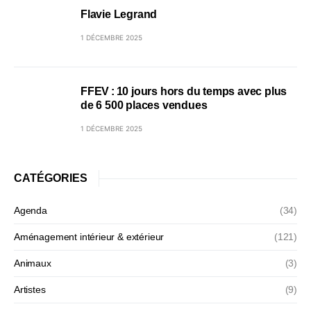
Flavie Legrand
1 DÉCEMBRE 2025
FFEV : 10 jours hors du temps avec plus
de 6 500 places vendues
1 DÉCEMBRE 2025
CATÉGORIES
Agenda
(34)
Aménagement intérieur & extérieur
(121)
Animaux
(3)
Artistes
(9)