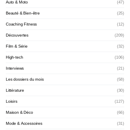
Auto & Moto
(47)
Beauté & Bien-être
(25)
Coaching Fitness
(12)
Découvertes
(209)
Film & Série
(32)
High-tech
(106)
Interviews
(21)
Les dossiers du mois
(58)
Littérature
(30)
Loisirs
(127)
Maison & Déco
(66)
Mode & Accessoires
(31)