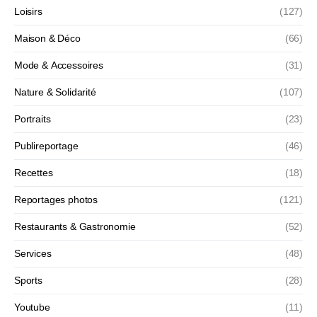
Loisirs
(127)
Maison & Déco
(66)
Mode & Accessoires
(31)
Nature & Solidarité
(107)
Portraits
(23)
Publireportage
(46)
Recettes
(18)
Reportages photos
(121)
Restaurants & Gastronomie
(52)
Services
(48)
Sports
(28)
Youtube
(11)