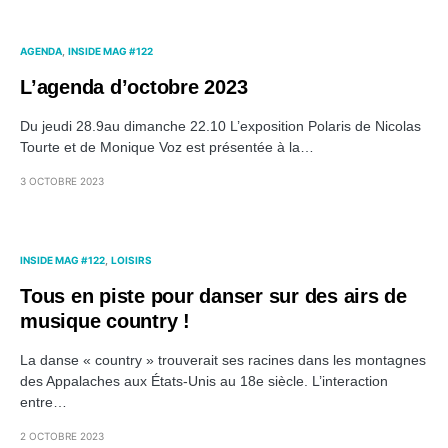
AGENDA
INSIDE MAG #122
L’agenda d’octobre 2023
Du jeudi 28.9au dimanche 22.10 L’exposition Polaris de Nicolas
Tourte et de Monique Voz est présentée à la…
3 OCTOBRE 2023
INSIDE MAG #122
LOISIRS
Tous en piste pour danser sur des airs de
musique country !
La danse « country » trouverait ses racines dans les montagnes
des Appalaches aux États-Unis au 18e siècle. L’interaction
entre…
2 OCTOBRE 2023