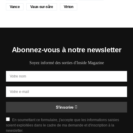
Vance
Vaux-sur-sûre
Virton
Abonnez-vous à notre newsletter
Soyez informé des sorties d'Inside Magazine
S'inscrire
En soumettant ce formulaire, j'accepte que les informations saisies
soient exploitées dans le cadre de ma demande et d'inscription à la
newsletter.