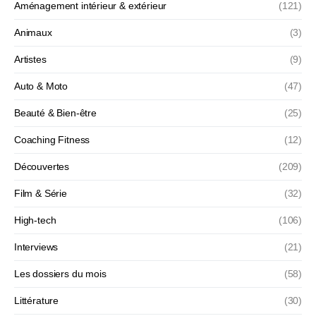
Aménagement intérieur & extérieur
(121)
Animaux
(3)
Artistes
(9)
Auto & Moto
(47)
Beauté & Bien-être
(25)
Coaching Fitness
(12)
Découvertes
(209)
Film & Série
(32)
High-tech
(106)
Interviews
(21)
Les dossiers du mois
(58)
Littérature
(30)