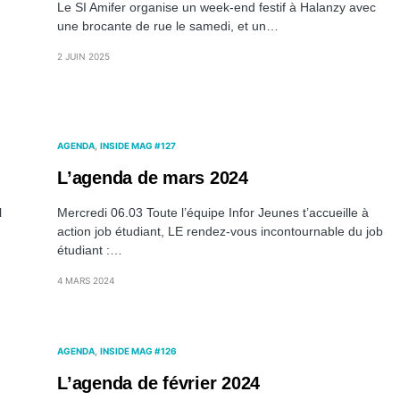
Le SI Amifer organise un week-end festif à Halanzy avec
une brocante de rue le samedi, et un…
2 JUIN 2025
AGENDA
INSIDE MAG #127
L’agenda de mars 2024
l
Mercredi 06.03 Toute l’équipe Infor Jeunes t’accueille à
action job étudiant, LE rendez-vous incontournable du job
étudiant :…
4 MARS 2024
AGENDA
INSIDE MAG #126
L’agenda de février 2024