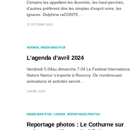
Certains les appellent les illuminés, les haut-perchés,
d’autres préfèrent dire les simples d’esprit voire, les
ignares. Delphine raCONTE…
31 OCTOBRE 2025
AGENDA
INSIDE MAG #128
L’agenda d’avril 2024
Vendredi 5.04au dimanche 7.04 Le Festival Internationa
Nature Namur s’exporte à Rouvroy. De nombreuses
animations et activités seront…
3 AVRIL 2024
INSIDE MAG #126
LOISIRS
REPORTAGES PHOTOS
Reportage photos : Le Cothurne sur