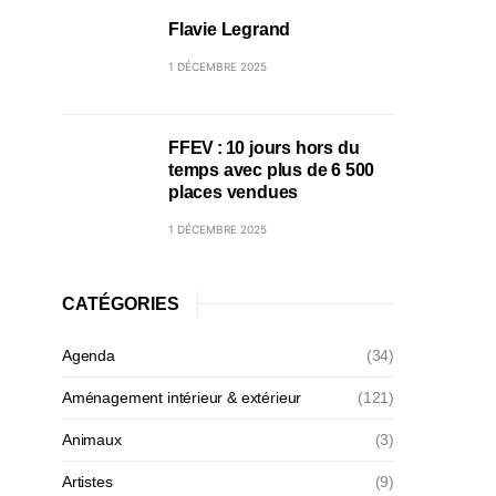
Flavie Legrand
1 DÉCEMBRE 2025
FFEV : 10 jours hors du
temps avec plus de 6 500
places vendues
1 DÉCEMBRE 2025
CATÉGORIES
Agenda
(34)
Aménagement intérieur & extérieur
(121)
Animaux
(3)
Artistes
(9)