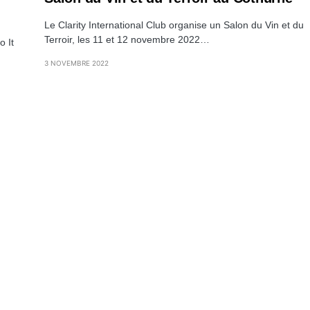
Le Clarity International Club organise un Salon du Vin et du
Terroir, les 11 et 12 novembre 2022…
o It
3 NOVEMBRE 2022