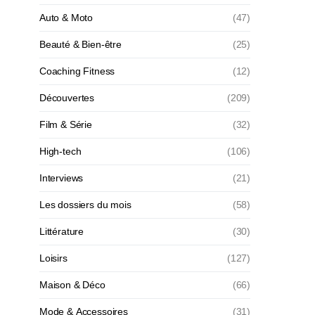
Auto & Moto
(47)
Beauté & Bien-être
(25)
Coaching Fitness
(12)
Découvertes
(209)
Film & Série
(32)
High-tech
(106)
Interviews
(21)
Les dossiers du mois
(58)
Littérature
(30)
Loisirs
(127)
Maison & Déco
(66)
Mode & Accessoires
(31)