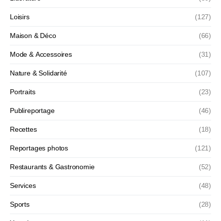
Loisirs
(127)
Maison & Déco
(66)
Mode & Accessoires
(31)
Nature & Solidarité
(107)
Portraits
(23)
Publireportage
(46)
Recettes
(18)
Reportages photos
(121)
Restaurants & Gastronomie
(52)
Services
(48)
Sports
(28)