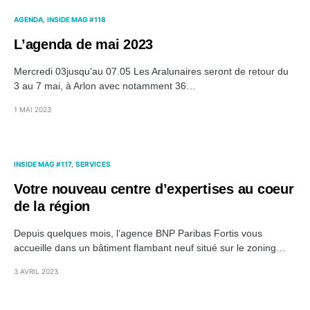
AGENDA
INSIDE MAG #118
L’agenda de mai 2023
Mercredi 03jusqu’au 07.05 Les Aralunaires seront de retour du
3 au 7 mai, à Arlon avec notamment 36…
1 MAI 2023
INSIDE MAG #117
SERVICES
Votre nouveau centre d’expertises au coeur
de la région
Depuis quelques mois, l’agence BNP Paribas Fortis vous
accueille dans un bâtiment flambant neuf situé sur le zoning…
3 AVRIL 2023