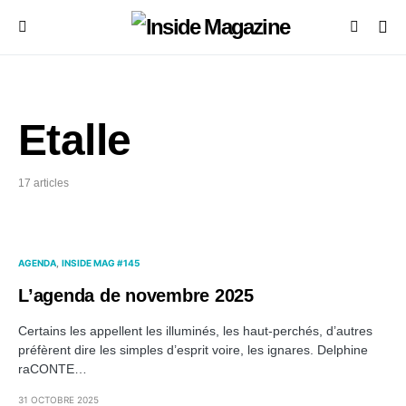
Etalle
17 articles
AGENDA
INSIDE MAG #145
L’agenda de novembre 2025
Certains les appellent les illuminés, les haut-perchés, d’autres
préfèrent dire les simples d’esprit voire, les ignares. Delphine
raCONTE…
31 OCTOBRE 2025