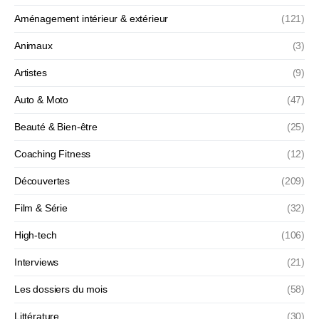
Aménagement intérieur & extérieur
(121)
Animaux
(3)
Artistes
(9)
Auto & Moto
(47)
Beauté & Bien-être
(25)
Coaching Fitness
(12)
Découvertes
(209)
Film & Série
(32)
High-tech
(106)
Interviews
(21)
Les dossiers du mois
(58)
Littérature
(30)