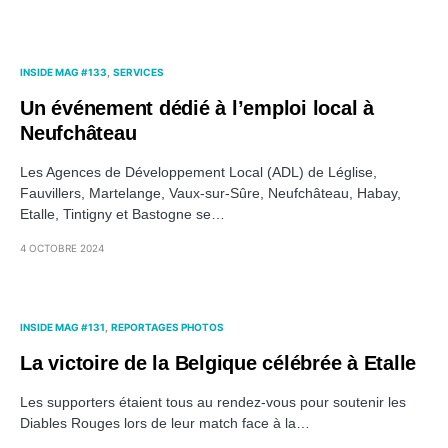
INSIDE MAG #133
SERVICES
Un événement dédié à l’emploi local à
Neufchâteau
Les Agences de Développement Local (ADL) de Léglise,
Fauvillers, Martelange, Vaux-sur-Sûre, Neufchâteau, Habay,
Etalle, Tintigny et Bastogne se…
4 OCTOBRE 2024
INSIDE MAG #131
REPORTAGES PHOTOS
La victoire de la Belgique célébrée à Etalle
Les supporters étaient tous au rendez-vous pour soutenir les
Diables Rouges lors de leur match face à la…