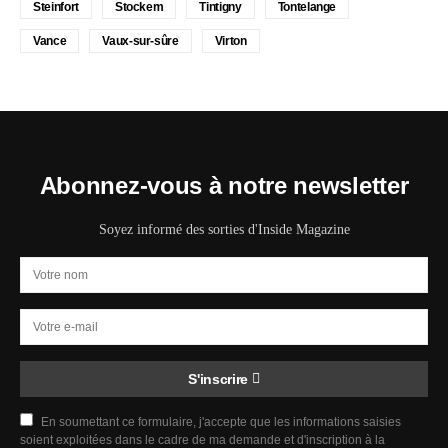
Steinfort
Stockem
Tintigny
Tontelange
Vance
Vaux-sur-sûre
Virton
Abonnez-vous à notre newsletter
Soyez informé des sorties d'Inside Magazine
S'inscrire
En soumettant ce formulaire, j'accepte que les informations saisies
soient exploitées dans le cadre de ma demande et d'inscription à la