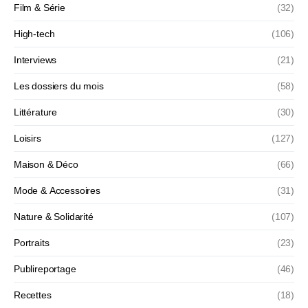
Film & Série
(32)
High-tech
(106)
Interviews
(21)
Les dossiers du mois
(58)
Littérature
(30)
Loisirs
(127)
Maison & Déco
(66)
Mode & Accessoires
(31)
Nature & Solidarité
(107)
Portraits
(23)
Publireportage
(46)
Recettes
(18)