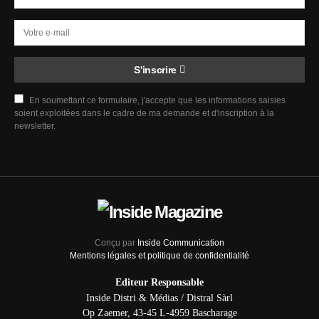
S'inscrire
En soumettant ce formulaire, j'accepte que les informations saisies
soient exploitées dans le cadre de ma demande et d'inscription à la
newsletter.
Conçu par
Inside Communication
Mentions légales et politique de confidentialité
Editeur Responsable
Inside Distri & Médias / Distral Sàrl
Op Zaemer, 43-45 L-4959 Bascharage