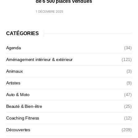
de 6 500 places vendues
1 DÉCEMBRE 2025
CATÉGORIES
Agenda
(34)
Aménagement intérieur & extérieur
(121)
Animaux
(3)
Artistes
(9)
Auto & Moto
(47)
Beauté & Bien-être
(25)
Coaching Fitness
(12)
Découvertes
(209)