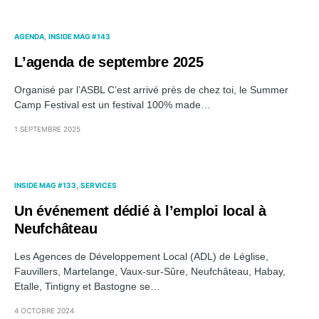
AGENDA
INSIDE MAG #143
L’agenda de septembre 2025
Organisé par l’ASBL C’est arrivé près de chez toi, le Summer
Camp Festival est un festival 100% made…
1 SEPTEMBRE 2025
INSIDE MAG #133
SERVICES
Un événement dédié à l’emploi local à
Neufchâteau
Les Agences de Développement Local (ADL) de Léglise,
Fauvillers, Martelange, Vaux-sur-Sûre, Neufchâteau, Habay,
Etalle, Tintigny et Bastogne se…
4 OCTOBRE 2024