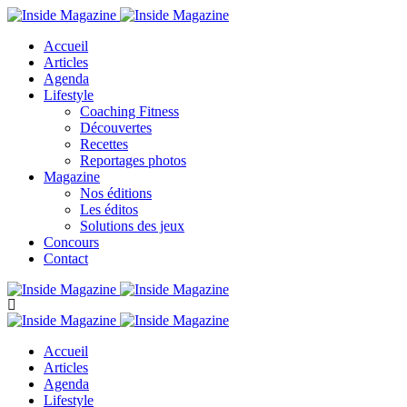
Accueil
Articles
Agenda
Lifestyle
Coaching Fitness
Découvertes
Recettes
Reportages photos
Magazine
Nos éditions
Les éditos
Solutions des jeux
Concours
Contact
Accueil
Articles
Agenda
Lifestyle