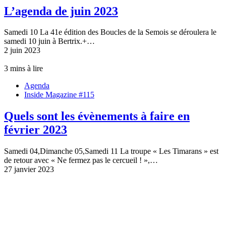
L’agenda de juin 2023
Samedi 10 La 41e édition des Boucles de la Semois se déroulera le
samedi 10 juin à Bertrix.+…
2 juin 2023
3 mins à lire
Agenda
Inside Magazine #115
Quels sont les évènements à faire en
février 2023
Samedi 04,Dimanche 05,Samedi 11 La troupe « Les Timarans » est
de retour avec « Ne fermez pas le cercueil ! »,…
27 janvier 2023