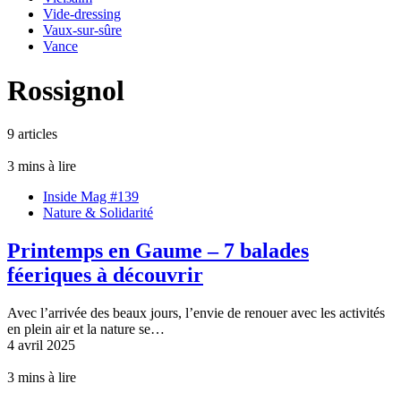
Vide-dressing
Vaux-sur-sûre
Vance
Rossignol
9 articles
3 mins à lire
Inside Mag #139
Nature & Solidarité
Printemps en Gaume – 7 balades
féeriques à découvrir
Avec l’arrivée des beaux jours, l’envie de renouer avec les activités
en plein air et la nature se…
4 avril 2025
3 mins à lire