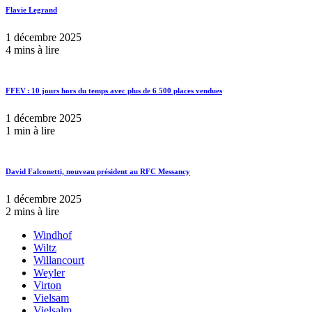
Flavie Legrand
1 décembre 2025
4 mins à lire
FFEV : 10 jours hors du temps avec plus de 6 500 places vendues
1 décembre 2025
1 min à lire
David Falconetti, nouveau président au RFC Messancy
1 décembre 2025
2 mins à lire
Windhof
Wiltz
Willancourt
Weyler
Virton
Vielsam
Vielsalm