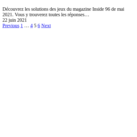
Découvrez les solutions des jeux du magazine Inside 96 de mai
2021. Vous y trouverez toutes les réponses…
22 juin 2021
Navigation
Previous
1
…
4
5
6
Next
des
articles