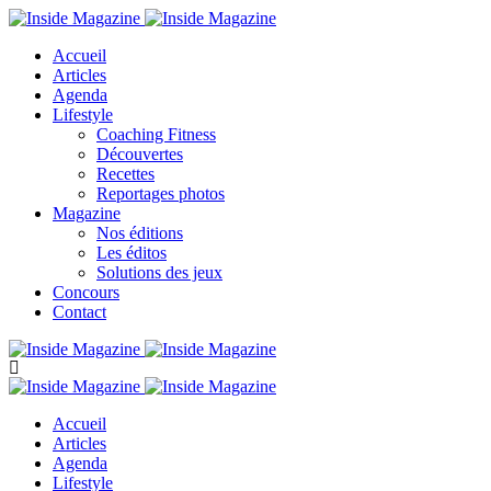
Accueil
Articles
Agenda
Lifestyle
Coaching Fitness
Découvertes
Recettes
Reportages photos
Magazine
Nos éditions
Les éditos
Solutions des jeux
Concours
Contact
Accueil
Articles
Agenda
Lifestyle