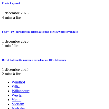
Flavie Legrand
1 décembre 2025
4 mins à lire
FFEV : 10 jours hors du temps avec plus de 6 500 places vendues
1 décembre 2025
1 min à lire
David Falconetti, nouveau président au RFC Messancy
1 décembre 2025
2 mins à lire
Windhof
Wiltz
Willancourt
Weyler
Virton
Vielsam
Vielsalm