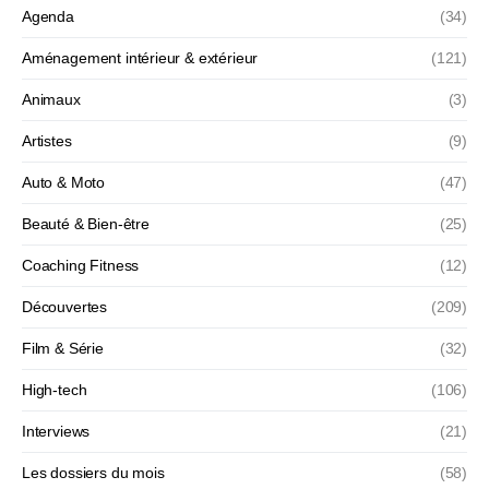
Agenda
(34)
Aménagement intérieur & extérieur
(121)
Animaux
(3)
Artistes
(9)
Auto & Moto
(47)
Beauté & Bien-être
(25)
Coaching Fitness
(12)
Découvertes
(209)
Film & Série
(32)
High-tech
(106)
Interviews
(21)
Les dossiers du mois
(58)