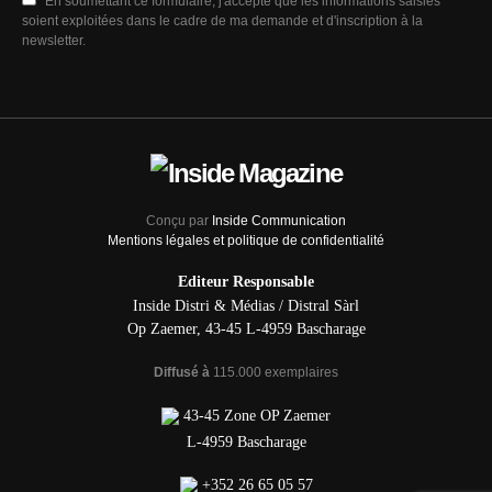
En soumettant ce formulaire, j'accepte que les informations saisies
soient exploitées dans le cadre de ma demande et d'inscription à la
newsletter.
Conçu par
Inside Communication
Mentions légales et politique de confidentialité
Editeur Responsable
Inside Distri & Médias / Distral Sàrl
Op Zaemer, 43-45 L-4959 Bascharage
Diffusé à
115.000 exemplaires
43-45 Zone OP Zaemer
L-4959 Bascharage
+352 26 65 05 57