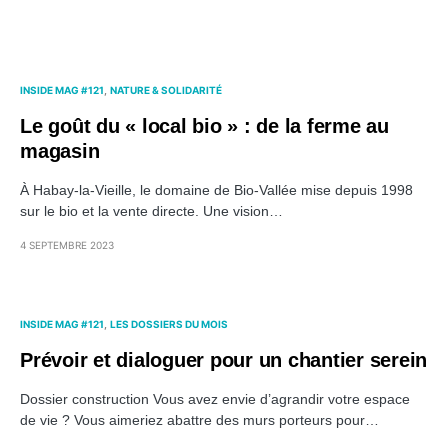
INSIDE MAG #121
NATURE & SOLIDARITÉ
Le goût du « local bio » : de la ferme au
magasin
À Habay-la-Vieille, le domaine de Bio-Vallée mise depuis 1998
sur le bio et la vente directe. Une vision…
4 SEPTEMBRE 2023
INSIDE MAG #121
LES DOSSIERS DU MOIS
Prévoir et dialoguer pour un chantier serein
Dossier construction Vous avez envie d’agrandir votre espace
de vie ? Vous aimeriez abattre des murs porteurs pour…