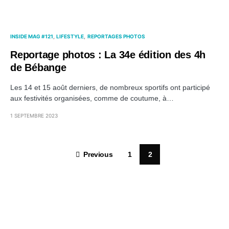
INSIDE MAG #121
LIFESTYLE
REPORTAGES PHOTOS
Reportage photos : La 34e édition des 4h
de Bébange
Les 14 et 15 août derniers, de nombreux sportifs ont participé
aux festivités organisées, comme de coutume, à…
1 SEPTEMBRE 2023
Previous
1
2