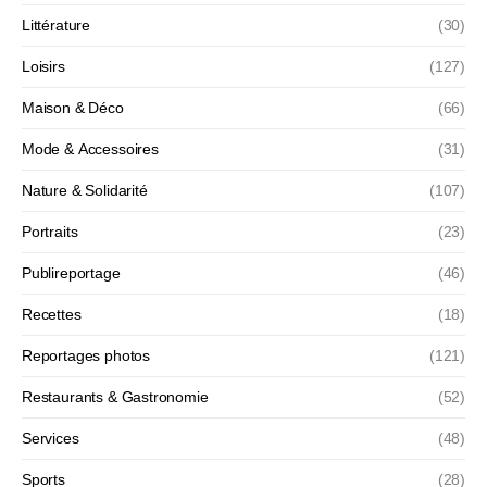
Littérature
(30)
Loisirs
(127)
Maison & Déco
(66)
Mode & Accessoires
(31)
Nature & Solidarité
(107)
Portraits
(23)
Publireportage
(46)
Recettes
(18)
Reportages photos
(121)
Restaurants & Gastronomie
(52)
Services
(48)
Sports
(28)