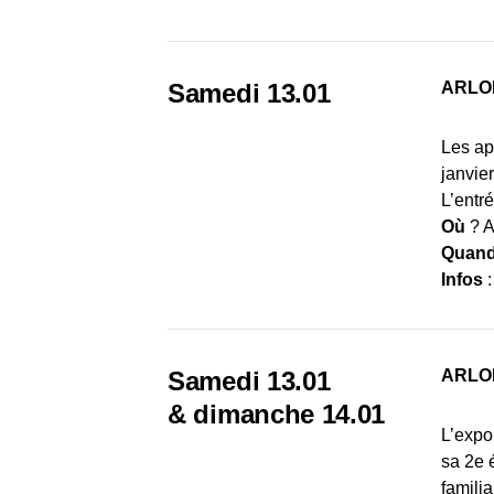
Samedi 13.01
ARLO
Les ap
janvie
L’entré
Où
? A
Quan
Infos
Samedi 13.01
ARLO
& dimanche 14.01
L’expo
sa 2e 
famili