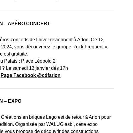
N – APÉRO CONCERT
éros-concerts de l’hiver reviennent à Arlon. Ce 13
r 2024, vous découvrirez le groupe Rock Frequency.
e est gratuite.
u Palais : Place Léopold 2
d
? Le samedi 13 janvier dès 17h
:
Page Facebook @cdfarlon
N – EXPO
 Créations en briques Lego est de retour à Arlon pour
édition. Organisée par WALUG asbl, cette expo
ale vous propose de découvrir des constructions