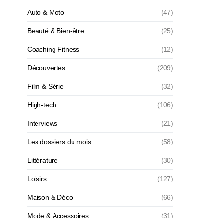
Auto & Moto
(47)
Beauté & Bien-être
(25)
Coaching Fitness
(12)
Découvertes
(209)
Film & Série
(32)
High-tech
(106)
Interviews
(21)
Les dossiers du mois
(58)
Littérature
(30)
Loisirs
(127)
Maison & Déco
(66)
Mode & Accessoires
(31)