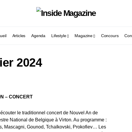
ueil
Articles
Agenda
Lifestyle
Magazine
Concours
Con
ier 2024
ON – CONCERT
écouter le traditionnel concert de Nouvel An de
estre National de Belgique à Virton. Au programme :
s, Mascagni, Gounod, Tchaïkovski, Prokofiev… Les