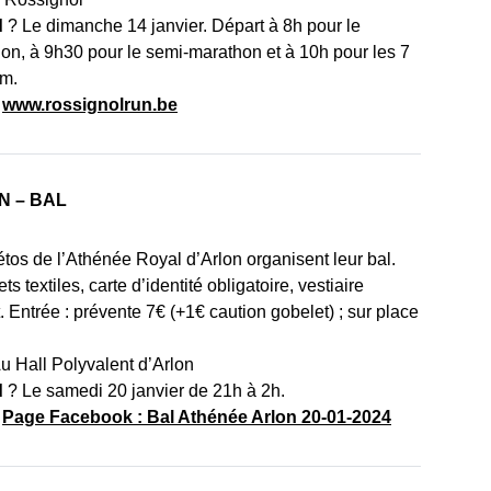
d
? Le dimanche 14 janvier. Départ à 8h pour le
on, à 9h30 pour le semi-marathon et à 10h pour les 7
km.
:
www.rossignolrun.be
N – BAL
étos de l’Athénée Royal d’Arlon organisent leur bal.
ts textiles, carte d’identité obligatoire, vestiaire
. Entrée : prévente 7€ (+1€ caution gobelet) ; sur place
u Hall Polyvalent d’Arlon
d
? Le samedi 20 janvier de 21h à 2h.
:
Page Facebook : Bal Athénée Arlon 20-01-2024