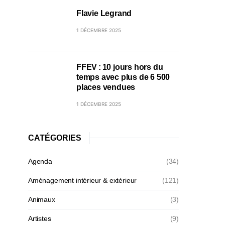
Flavie Legrand
1 DÉCEMBRE 2025
FFEV : 10 jours hors du
temps avec plus de 6 500
places vendues
1 DÉCEMBRE 2025
CATÉGORIES
Agenda
(34)
Aménagement intérieur & extérieur
(121)
Animaux
(3)
Artistes
(9)