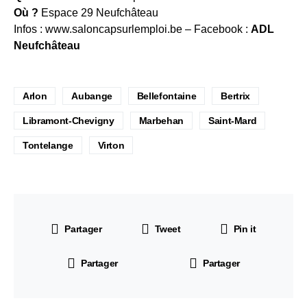
Où ?
Espace 29 Neufchâteau
Infos : www.saloncapsurlemploi.be – Facebook :
ADL
Neufchâteau
Arlon
Aubange
Bellefontaine
Bertrix
Libramont-Chevigny
Marbehan
Saint-Mard
Tontelange
Virton
Partager
Tweet
Pin it
Partager
Partager