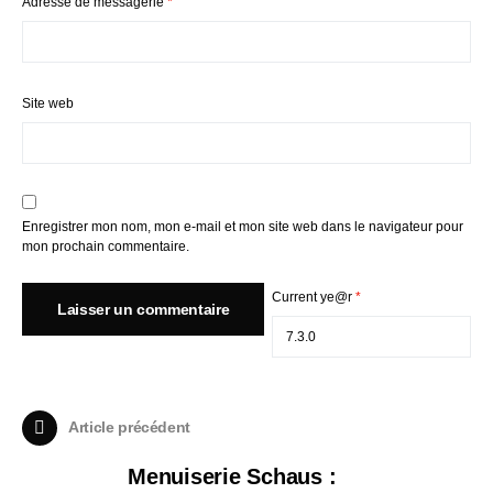
Adresse de messagerie
*
Site web
Enregistrer mon nom, mon e-mail et mon site web dans le navigateur pour
mon prochain commentaire.
Current ye@r
*
Article précédent
Menuiserie Schaus :