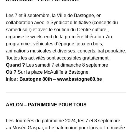
Les 7 et 8 septembre, la Ville de Bastogne, en
collaboration avec le Syndicat d’Initiative (concerts du
samedi soir) et avec le soutien du Centre culturel,
organise le week- end de la première libération. Au
programme : véhicules d’époque, jeux en bois,
animations musicales et diverses, concerts, bal populaire.
Toutes les activités sont accessibles gratuitement.
Quand ?
Les samedi 7 et dimanche 8 septembre
Où ?
Sur la place McAuliffe à Bastogne
Infos :
Bastogne 80th
–
www.bastogne80.be
ARLON – PATRIMOINE POUR TOUS
Les Journées du patrimoine 2024, les 7 et 8 septembre
au Musée Gaspar, « Le patrimoine pour tous ». Le musée