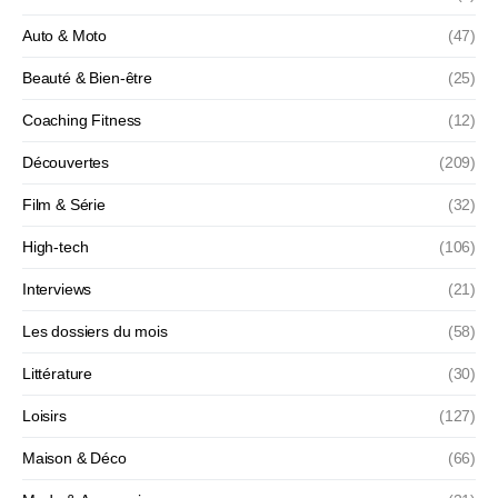
Auto & Moto
(47)
Beauté & Bien-être
(25)
Coaching Fitness
(12)
Découvertes
(209)
Film & Série
(32)
High-tech
(106)
Interviews
(21)
Les dossiers du mois
(58)
Littérature
(30)
Loisirs
(127)
Maison & Déco
(66)