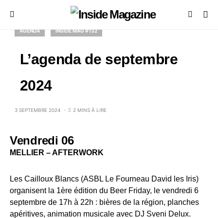
AGENDA
INSIDE MAG #132
L’agenda de septembre
2024
3 SEPTEMBRE 2024
2 MINS À LIRE
Vendredi 06
MELLIER – AFTERWORK
Les Cailloux Blancs (ASBL Le Fourneau David les Iris)
organisent la 1ère édition du Beer Friday, le vendredi 6
septembre de 17h à 22h : bières de la région, planches
apéritives, animation musicale avec DJ Sveni Delux.