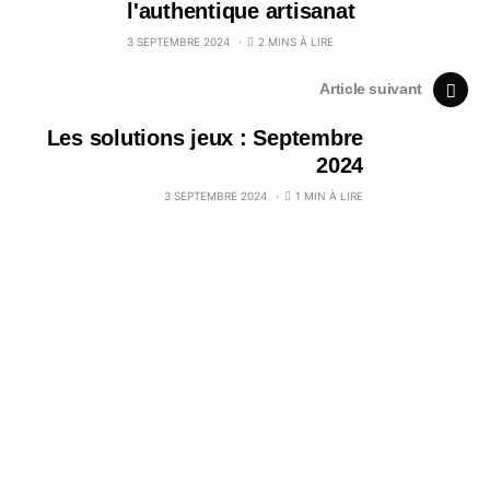
l'authentique artisanat
3 SEPTEMBRE 2024
2 MINS À LIRE
Article suivant
Les solutions jeux : Septembre
2024
3 SEPTEMBRE 2024
1 MIN À LIRE