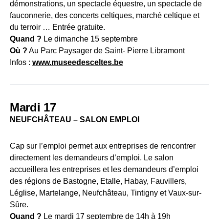
démonstrations, un spectacle équestre, un spectacle de
fauconnerie, des concerts celtiques, marché celtique et
du terroir … Entrée gratuite.
Quand ?
Le dimanche 15 septembre
Où ?
Au Parc Paysager de Saint- Pierre Libramont
Infos :
www.museedesceltes.be
Mardi 17
NEUFCHÂTEAU – SALON EMPLOI
Cap sur l’emploi permet aux entreprises de rencontrer
directement les demandeurs d’emploi. Le salon
accueillera les entreprises et les demandeurs d’emploi
des régions de Bastogne, Etalle, Habay, Fauvillers,
Léglise, Martelange, Neufchâteau, Tintigny et Vaux-sur-
Sûre.
Quand ?
Le mardi 17 septembre de 14h à 19h