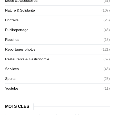
Mode & Accessoires
(31)
Nature & Solidarité
(107)
Portraits
(23)
Publireportage
(46)
Recettes
(18)
Reportages photos
(121)
Restaurants & Gastronomie
(52)
Services
(48)
Sports
(28)
Youtube
(11)
MOTS CLÉS