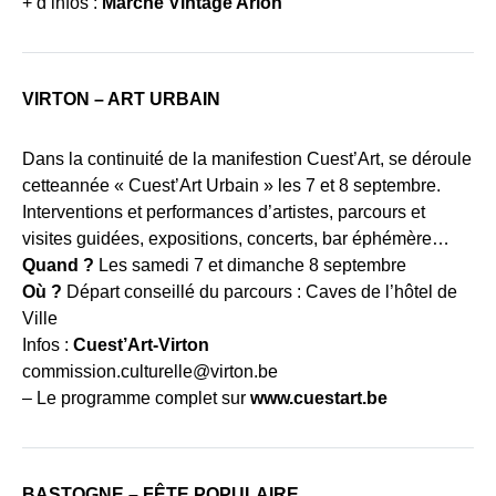
+ d’infos :
Marché Vintage Arlon
VIRTON – ART URBAIN
Dans la continuité de la manifestion Cuest’Art, se déroule
cetteannée « Cuest’Art Urbain » les 7 et 8 septembre.
Interventions et performances d’artistes, parcours et
visites guidées, expositions, concerts, bar éphémère…
Quand ?
Les samedi 7 et dimanche 8 septembre
Où ?
Départ conseillé du parcours : Caves de l’hôtel de
Ville
Infos :
Cuest’Art-Virton
commission.culturelle@virton.be
– Le programme complet sur
www.cuestart.be
BASTOGNE – FÊTE POPULAIRE