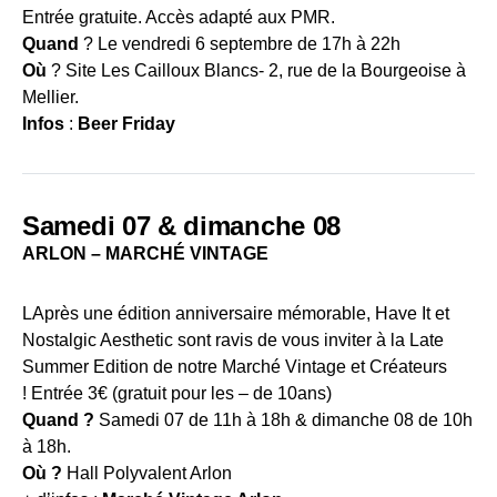
Entrée gratuite. Accès adapté aux PMR.
Quand
? Le vendredi 6 septembre de 17h à 22h
Où
? Site Les Cailloux Blancs- 2, rue de la Bourgeoise à
Mellier.
Infos
:
Beer Friday
Samedi 07 & dimanche 08
ARLON – MARCHÉ VINTAGE
LAprès une édition anniversaire mémorable, Have It et
Nostalgic Aesthetic sont ravis de vous inviter à la Late
Summer Edition de notre Marché Vintage et Créateurs
! Entrée 3€ (gratuit pour les – de 10ans)
Quand ?
Samedi 07 de 11h à 18h & dimanche 08 de 10h
à 18h.
Où ?
Hall Polyvalent Arlon