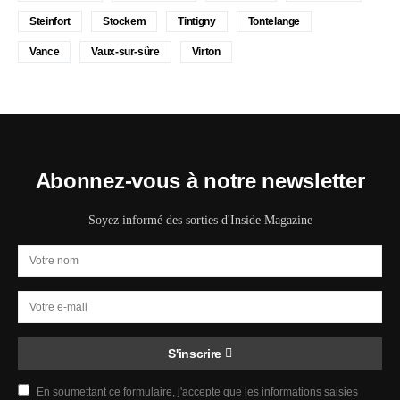
Steinfort
Stockem
Tintigny
Tontelange
Vance
Vaux-sur-sûre
Virton
Abonnez-vous à notre newsletter
Soyez informé des sorties d'Inside Magazine
S'inscrire
En soumettant ce formulaire, j'accepte que les informations saisies