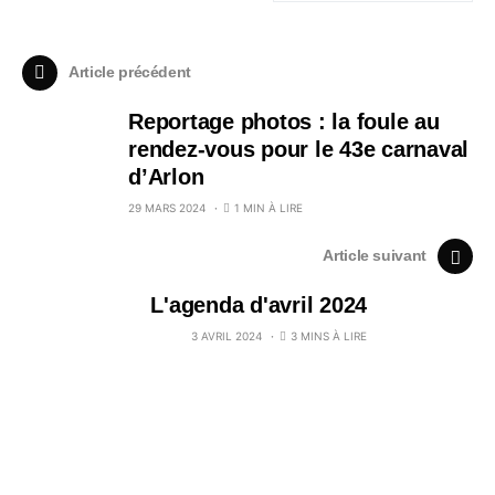
Article précédent
Reportage photos : la foule au
rendez-vous pour le 43e carnaval
d’Arlon
29 MARS 2024
1 MIN À LIRE
Article suivant
L'agenda d'avril 2024
3 AVRIL 2024
3 MINS À LIRE