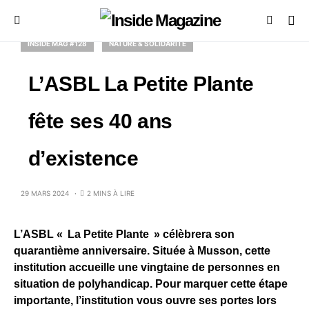
INSIDE MAG #128
NATURE & SOLIDARITÉ
L’ASBL La Petite Plante
fête ses 40 ans
d’existence
29 MARS 2024
2 MINS À LIRE
L’ASBL « La Petite Plante » célèbrera son
quarantième anniversaire. Située à Musson, cette
institution accueille une vingtaine de personnes en
situation de polyhandicap. Pour marquer cette étape
importante, l’institution vous ouvre ses portes lors