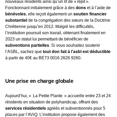
nouveaux résidents ainsi qu’un lit de « répit ».
Fonctionnant initialement grâce à des
dons
et à l’aide de
bénévoles
, elle reçoit également un
soutien financier
substantiel
de la congrégation des sœurs de la Doctrine
Chrétienne jusqu’en 2012. Malgré les difficultés,
l’institution poursuit son travail, obtenant finalement en
2023 un statut lui permettant de bénéficier de
subventions partielles
. Si vous souhaitez soutenir
l’ASBL, sachez que
tout don fait à l’asbl est déductible
à partir de 40€ au BE73 0016 2626 9260.
Une prise en charge globale
Aujourd’hui, « La Petite Plante » accueille entre 23 et 24
résidents en situation de polyhandicap, offrant des
services résidentiels
agréés et subventionnés pour 5
places par l’AViQ. L’institution propose également des