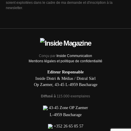
soient exploitées dans le cadre de ma demande et d'inscription à la
newsletter.
Conçu par
Inside Communication
Mentions légales et politique de confidentialité
Editeur Responsable
Inside Distri & Médias / Distral Sàrl
Op Zaemer, 43-45 L-4959 Bascharage
Diffusé à
115.000 exemplaires
43-45 Zone OP Zaemer
L-4959 Bascharage
+352 26 65 05 57