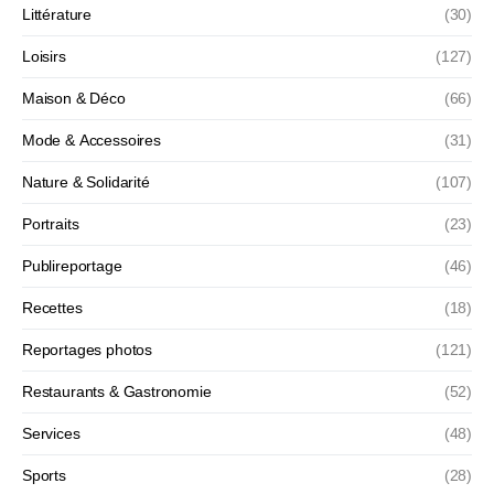
Littérature
(30)
Loisirs
(127)
Maison & Déco
(66)
Mode & Accessoires
(31)
Nature & Solidarité
(107)
Portraits
(23)
Publireportage
(46)
Recettes
(18)
Reportages photos
(121)
Restaurants & Gastronomie
(52)
Services
(48)
Sports
(28)