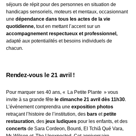
séjours de répit pour des personnes en situation de
handicaps sensoriels, moteurs et mentaux, occasionnant
une
dépendance dans tous les actes de la vie
quotidienne,
tout en mettant l’accent sur un
accompagnement respectueux et professionnel,
adapté aux potentialités et besoins individuels de
chacun.
Rendez-vous le 21 avril !
Pour marquer ses 40 ans, « La Petite Plante » vous
invite à sa grande fête
le dimanche 21 avril dès 11h30
.
L’événement comprendra une
exposition photos
retraçant l’histoire de l’institution, des
bars
et
petite
restauration
, des
jeux ludiques
pour les enfants, et des
concerts
de Sara Cordeon, Bounti, El Tchiâ Qué Vara,
Mr Wilson et The Unexpected. Cet anniversaire