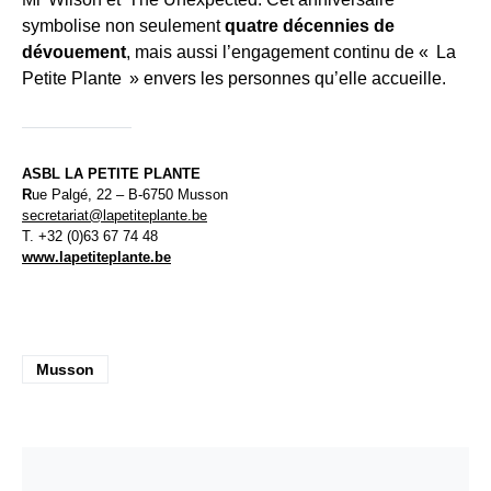
symbolise non seulement
quatre décennies de
dévouement
, mais aussi l’engagement continu de « La
Petite Plante » envers les personnes qu’elle accueille.
ASBL LA PETITE PLANTE
R
ue Palgé, 22 – B-6750 Musson
secretariat@lapetiteplante.be
T. +32 (0)63 67 74 48
www.lapetiteplante.be
Musson