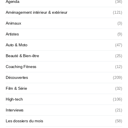
Agenda
(34)
Aménagement intérieur & extérieur
(121)
Animaux
(3)
Artistes
(9)
Auto & Moto
(47)
Beauté & Bien-être
(25)
Coaching Fitness
(12)
Découvertes
(209)
Film & Série
(32)
High-tech
(106)
Interviews
(21)
Les dossiers du mois
(58)