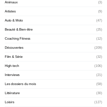
Animaux
(3)
Artistes
(9)
Auto & Moto
(47)
Beauté & Bien-être
(25)
Coaching Fitness
(12)
Découvertes
(209)
Film & Série
(32)
High-tech
(106)
Interviews
(21)
Les dossiers du mois
(58)
Littérature
(30)
Loisirs
(127)