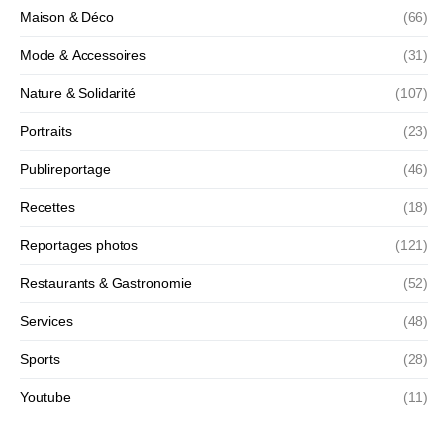
Maison & Déco
(66)
Mode & Accessoires
(31)
Nature & Solidarité
(107)
Portraits
(23)
Publireportage
(46)
Recettes
(18)
Reportages photos
(121)
Restaurants & Gastronomie
(52)
Services
(48)
Sports
(28)
Youtube
(11)