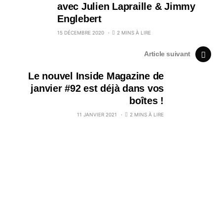
avec Julien Lapraille & Jimmy
Englebert
15 DÉCEMBRE 2020
2 MINS À LIRE
Article suivant
Le nouvel Inside Magazine de
janvier #92 est déjà dans vos
boîtes !
11 JANVIER 2021
2 MINS À LIRE