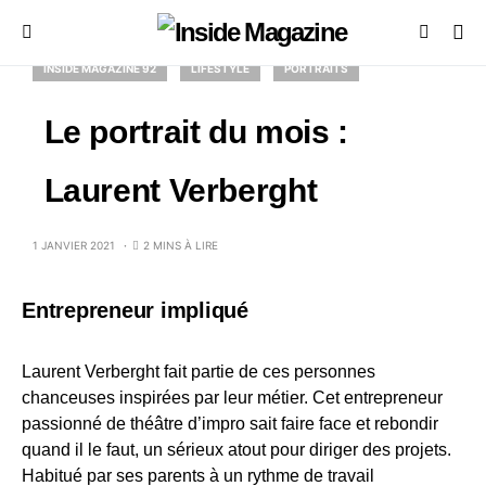
INSIDE MAGAZINE 92
LIFESTYLE
PORTRAITS
Le portrait du mois :
Laurent Verberght
1 JANVIER 2021
2 MINS À LIRE
Entrepreneur impliqué
Laurent Verberght fait partie de ces personnes
chanceuses inspirées par leur métier. Cet entrepreneur
passionné de théâtre d’impro sait faire face et rebondir
quand il le faut, un sérieux atout pour diriger des projets.
Habitué par ses parents à un rythme de travail