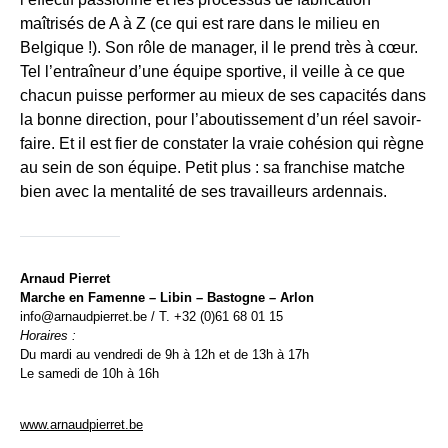
maîtrisés de A à Z (ce qui est rare dans le milieu en
Belgique !). Son rôle de manager, il le prend très à cœur.
Tel l’entraîneur d’une équipe sportive, il veille à ce que
chacun puisse performer au mieux de ses capacités dans
la bonne direction, pour l’aboutissement d’un réel savoir-
faire. Et il est fier de constater la vraie cohésion qui règne
au sein de son équipe. Petit plus : sa franchise matche
bien avec la mentalité de ses travailleurs ardennais.
Arnaud Pierret
Marche en Famenne – Libin – Bastogne – Arlon
info@arnaudpierret.be / T. +32 (0)61 68 01 15
Horaires :
Du mardi au vendredi de 9h à 12h et de 13h à 17h
Le samedi de 10h à 16h
www.arnaudpierret.be