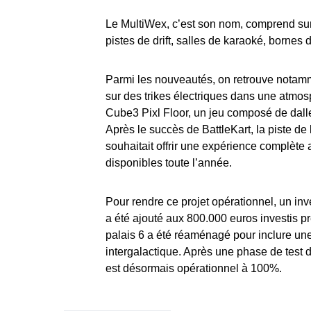
Le MultiWex, c’est son nom, comprend su
pistes de drift, salles de karaoké, bornes d
Parmi les nouveautés, on retrouve notamme
sur des trikes électriques dans une atmosp
Cube3 Pixl Floor, un jeu composé de dall
Après le succès de BattleKart, la piste de
souhaitait offrir une expérience complète 
disponibles toute l’année.
Pour rendre ce projet opérationnel, un inv
a été ajouté aux 800.000 euros investis p
palais 6 a été réaménagé pour inclure une
intergalactique. Après une phase de test d
est désormais opérationnel à 100%.