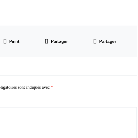
Pin it
Partager
Partager
igatoires sont indiqués avec
*