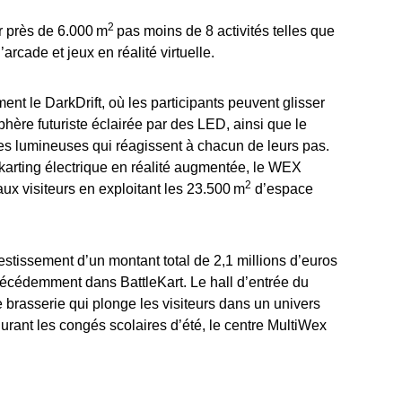
2
r près de 6.000 m
pas moins de 8 activités telles que
’arcade et jeux en réalité virtuelle.
nt le DarkDrift, où les participants peuvent glisser
hère futuriste éclairée par des LED, ainsi que le
es lumineuses qui réagissent à chacun de leurs pas.
 karting électrique en réalité augmentée, le WEX
2
aux visiteurs en exploitant les 23.500 m
d’espace
estissement d’un montant total de 2,1 millions d’euros
récédemment dans BattleKart. Le hall d’entrée du
 brasserie qui plonge les visiteurs dans un univers
urant les congés scolaires d’été, le centre MultiWex