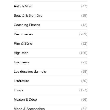
Auto & Moto
(47)
Beauté & Bien-être
(25)
Coaching Fitness
(12)
Découvertes
(209)
Film & Série
(32)
High-tech
(106)
Interviews
(21)
Les dossiers du mois
(58)
Littérature
(30)
Loisirs
(127)
Maison & Déco
(66)
Mode & Accessoires
(31)