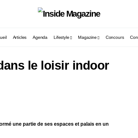
ueil
Articles
Agenda
Lifestyle
Magazine
Concours
Con
ans le loisir indoor
rmé une partie de ses espaces et palais en un