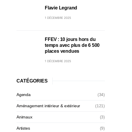
Flavie Legrand
1 DÉCEMBRE 2025
FFEV : 10 jours hors du
temps avec plus de 6 500
places vendues
1 DÉCEMBRE 2025
CATÉGORIES
Agenda
(34)
Aménagement intérieur & extérieur
(121)
Animaux
(3)
Artistes
(9)