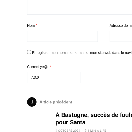
Nom
*
Adresse de m
Enregistrer mon nom, mon e-mail et mon site web dans le nav
Current ye@r
*
Article précédent
À Bastogne, succès de foul
pour Santa
4 OCTOBRE 2024
1 MIN À LIRE