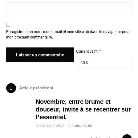
Enregistrer mon nom, mon e-mail et mon site web dans le navigateur pour
mon prochain commentaire.
Current ye@r
*
Article précédent
Novembre, entre brume et
douceur, invite à se recentrer sur
l’essentiel.
30 OCTOBRE 2025
2 MINS À LIRE