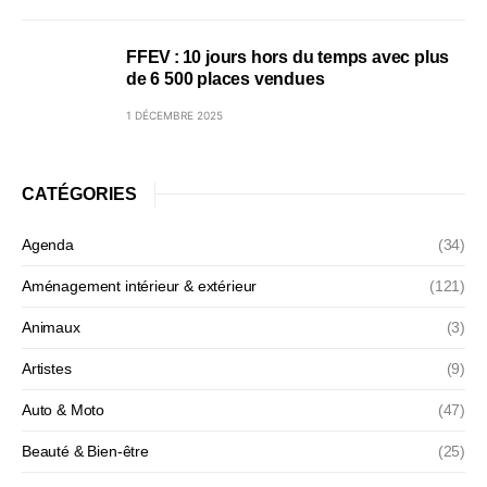
FFEV : 10 jours hors du temps avec plus
de 6 500 places vendues
1 DÉCEMBRE 2025
CATÉGORIES
Agenda
(34)
Aménagement intérieur & extérieur
(121)
Animaux
(3)
Artistes
(9)
Auto & Moto
(47)
Beauté & Bien-être
(25)