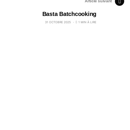
Article suivant
Basta Batchcooking
31 OCTOBRE 2025
1 MIN À LIRE