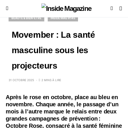
BEAUTÉ & BIEN-ÊTRE
INSIDE MAG #145
Movember : La santé
masculine sous les
projecteurs
31 OCTOBRE 2025
2 MINS À LIRE
Après le rose en octobre, place au bleu en
novembre. Chaque année, le passage d’un
mois à l’autre marque le relais entre deux
grandes campagnes de prévention :
Octobre Rose, consacré à la santé féminine