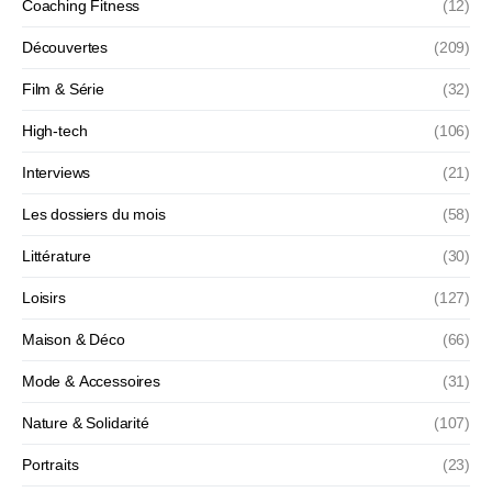
Coaching Fitness
(12)
Découvertes
(209)
Film & Série
(32)
High-tech
(106)
Interviews
(21)
Les dossiers du mois
(58)
Littérature
(30)
Loisirs
(127)
Maison & Déco
(66)
Mode & Accessoires
(31)
Nature & Solidarité
(107)
Portraits
(23)