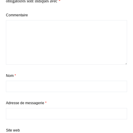
obligatoires sont indiqués avec
*
Commentaire
Nom
*
Adresse de messagerie
*
Site web