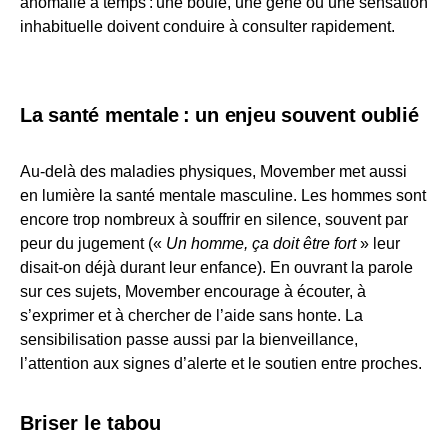
anomalie à temps : une boule, une gêne ou une sensation
inhabituelle doivent conduire à consulter rapidement.
La santé mentale :
un enjeu souvent oublié
Au-delà des maladies physiques, Movember met aussi
en lumière la santé mentale masculine. Les hommes sont
encore trop nombreux à souffrir en silence, souvent par
peur du jugement («
Un homme, ça doit être fort
» leur
disait-on déjà durant leur enfance). En ouvrant la parole
sur ces sujets, Movember encourage à écouter, à
s’exprimer et à chercher de l’aide sans honte. La
sensibilisation passe aussi par la bienveillance,
l’attention aux signes d’alerte et le soutien entre proches.
Briser le tabou