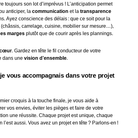
 toujours son lot d’imprévus ! L’anticipation permet
pu anticiper, la
communication
et la
transparence
ns. Ayez conscience des délais : que ce soit pour la
s (châssis, carrelage, cuisine, mobilier sur mesure…),
des marges
plutôt que de courir après les plannings.
 cœur
. Gardez en tête le fil conducteur de votre
ire dans une
vision d’ensemble
.
 je vous accompagnais dans votre projet
mier croquis à la touche finale, je vous aide à
rer vos envies, éviter les pièges et faire de votre
tion une réussite. Chaque projet est unique, chaque
n l’est aussi. Vous avez un projet en tête ? Parlons-en !