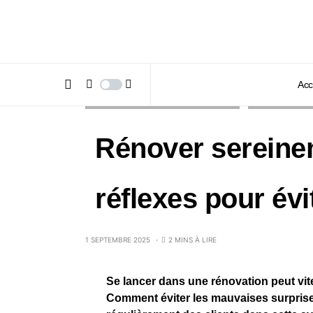
Acc
AMÉNAGEMENT INTÉRIEUR & EXTÉRIEUR
INSIDE MAG #14
Rénover sereinem
réflexes pour évi
1 SEPTEMBRE 2025
2 MINS À LIRE
Se lancer dans une rénovation peut vit
Comment éviter les mauvaises surprise