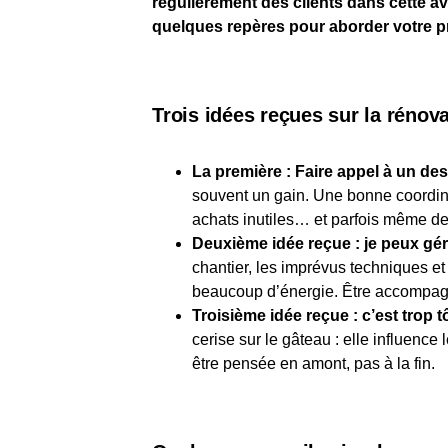
régulièrement des clients dans cette a
quelques repères pour aborder votre pr
Trois idées reçues sur la rénov
La première : Faire appel à un desi
souvent un gain. Une bonne coordina
achats inutiles… et parfois même de
Deuxième idée reçue : je peux g
chantier, les imprévus techniques et
beaucoup d’énergie. Être accompagné•
Troisième idée reçue : c’est trop 
cerise sur le gâteau : elle influence
être pensée en amont, pas à la fin.