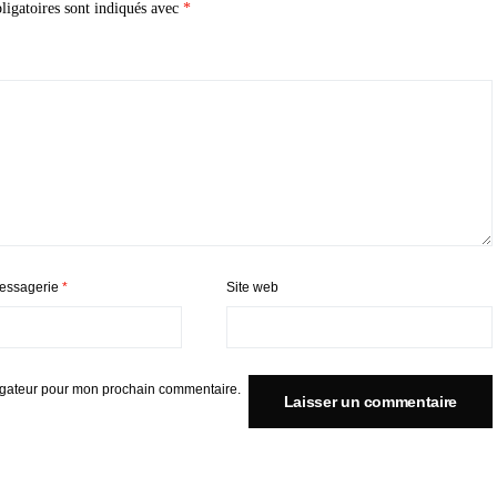
igatoires sont indiqués avec
*
essagerie
*
Site web
igateur pour mon prochain commentaire.