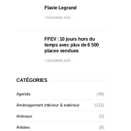
Flavie Legrand
1 DÉCEMBRE 2025
FFEV : 10 jours hors du
temps avec plus de 6 500
places vendues
1 DÉCEMBRE 2025
CATÉGORIES
Agenda
(34)
Aménagement intérieur & extérieur
(121)
Animaux
(3)
Artistes
(9)