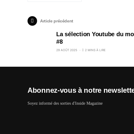
Article précédent
La sélection Youtube du mo
#8
29 AOÛT 2025
2 MINS À LIRE
Abonnez-vous à notre newslett
Soyez informé des sorties d'Inside Magazine