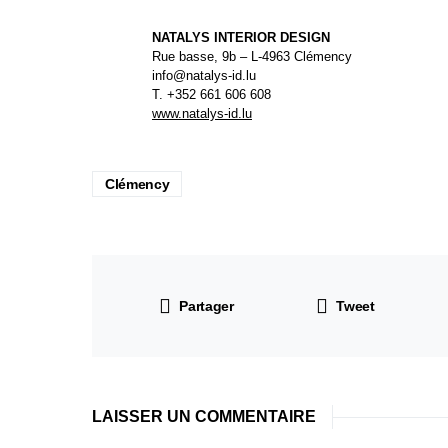
NATALYS INTERIOR DESIGN
Rue basse, 9b – L-4963 Clémency
info@natalys-id.lu
T. +352 661 606 608
www.natalys-id.lu
Clémency
Partager
Tweet
LAISSER UN COMMENTAIRE