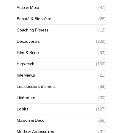
Auto & Moto
(47)
Beauté & Bien-être
(25)
Coaching Fitness
(12)
Découvertes
(209)
Film & Série
(32)
High-tech
(106)
Interviews
(21)
Les dossiers du mois
(58)
Littérature
(30)
Loisirs
(127)
Maison & Déco
(66)
Mode & Accessoires
(31)