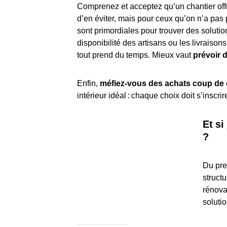
Comprenez et acceptez qu’un chantier offre
d’en éviter, mais pour ceux qu’on n’a pas 
sont primordiales pour trouver des solutio
disponibilité des artisans ou les livraison
tout prend du temps. Mieux vaut
prévoir 
Enfin,
méfiez-vous des achats coup de
intérieur idéal : chaque choix doit s’inscr
Et si
?
Du pre
structu
rénova
solutio