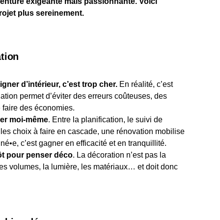
venture exigeante mais passionnante. Voici
ojet plus sereinement.
ation
gner d’intérieur, c’est trop cher.
En réalité, c’est
tion permet d’éviter des erreurs coûteuses, des
 faire des économies.
érer moi-même
. Entre la planification, le suivi de
 les choix à faire en cascade, une rénovation mobilise
e, c’est gagner en efficacité et en tranquillité.
tôt pour penser déco
. La décoration n’est pas la
 les volumes, la lumière, les matériaux… et doit donc