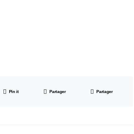
Pin it
Partager
Partager