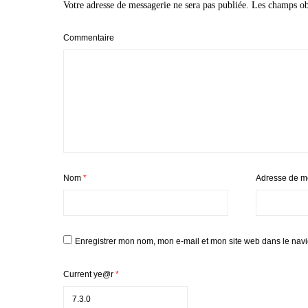
Votre adresse de messagerie ne sera pas publiée.
Les champs obl
Commentaire
Nom
*
Adresse de m
Enregistrer mon nom, mon e-mail et mon site web dans le nav
Current ye@r
*