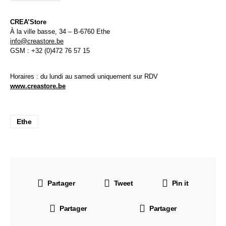
CREA’Store
À la ville basse, 34 – B-6760 Ethe
info@creastore.be
GSM : +32 (0)472 76 57 15
Horaires : du lundi au samedi uniquement sur RDV
www.creastore.be
Ethe
Partager
Tweet
Pin it
Partager
Partager