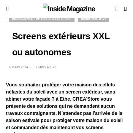
AMÉNAGEMENT INTÉRIEUR & EXTÉRIEUR
INSIDE MAG #127
Screens extérieurs XXL
ou autonomes
4 MARS 2024
2 MINS À LIRE
Vous souhaitez protéger votre maison des effets
néfastes du soleil avec un screen extérieur, sans
abimer votre façade ? à Ethe, CREA’Store vous
présente des solutions qui ne demandent aucun
travaux contraignants. N’attendez pas l’arrivée de la
saison estivale pour protéger votre maison du soleil
et commandez dès maintenant vos screens