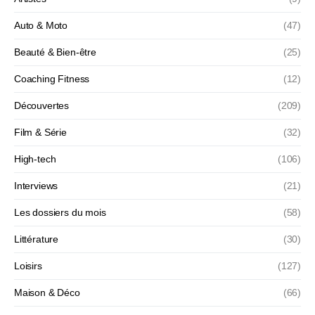
Auto & Moto
(47)
Beauté & Bien-être
(25)
Coaching Fitness
(12)
Découvertes
(209)
Film & Série
(32)
High-tech
(106)
Interviews
(21)
Les dossiers du mois
(58)
Littérature
(30)
Loisirs
(127)
Maison & Déco
(66)