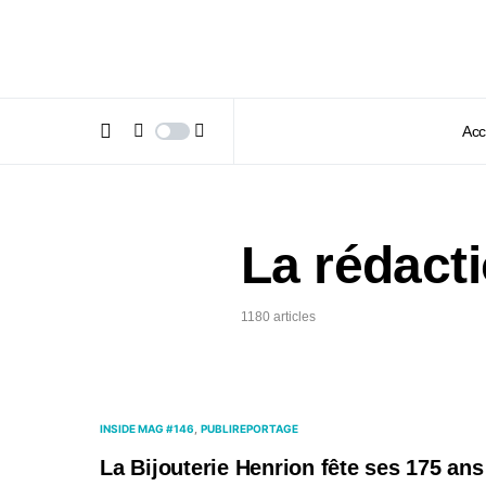
Acc
La rédact
1180 articles
INSIDE MAG #146
PUBLIREPORTAGE
La Bijouterie Henrion fête ses 175 ans