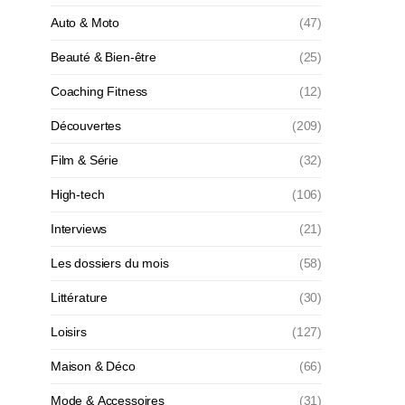
Auto & Moto
(47)
Beauté & Bien-être
(25)
Coaching Fitness
(12)
Découvertes
(209)
Film & Série
(32)
High-tech
(106)
Interviews
(21)
Les dossiers du mois
(58)
Littérature
(30)
Loisirs
(127)
Maison & Déco
(66)
Mode & Accessoires
(31)