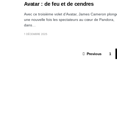
Avatar : de feu et de cendres
Avec ce troisième volet d’Avatar, James Cameron plong
une nouvelle fois les spectateurs au cœur de Pandora,
dans…
1 DÉCEMBRE 2025
Previous
1