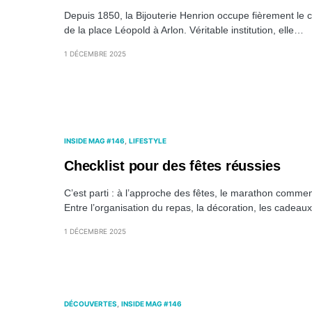
Depuis 1850, la Bijouterie Henrion occupe fièrement le c
de la place Léopold à Arlon. Véritable institution, elle…
1 DÉCEMBRE 2025
INSIDE MAG #146
LIFESTYLE
Checklist pour des fêtes réussies
C’est parti : à l’approche des fêtes, le marathon comme
Entre l’organisation du repas, la décoration, les cadea
1 DÉCEMBRE 2025
DÉCOUVERTES
INSIDE MAG #146