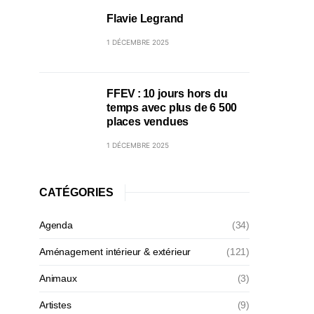
Flavie Legrand
1 DÉCEMBRE 2025
FFEV : 10 jours hors du
temps avec plus de 6 500
places vendues
1 DÉCEMBRE 2025
CATÉGORIES
Agenda
(34)
Aménagement intérieur & extérieur
(121)
Animaux
(3)
Artistes
(9)