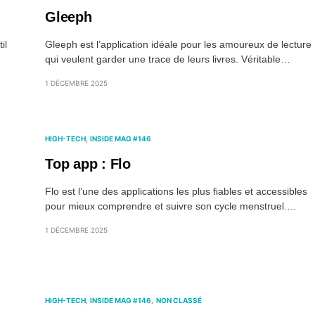
Gleeph
il
Gleeph est l’application idéale pour les amoureux de lecture
qui veulent garder une trace de leurs livres. Véritable…
1 DÉCEMBRE 2025
HIGH-TECH
INSIDE MAG #146
Top app : Flo
Flo est l’une des applications les plus fiables et accessibles
pour mieux comprendre et suivre son cycle menstruel.…
1 DÉCEMBRE 2025
HIGH-TECH
INSIDE MAG #146
NON CLASSÉ