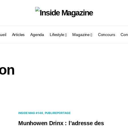
ueil
Articles
Agenda
Lifestyle
Magazine
Concours
Con
ion
INSIDE MAG #146
PUBLIREPORTAGE
Munhowen Drinx : l’adresse des