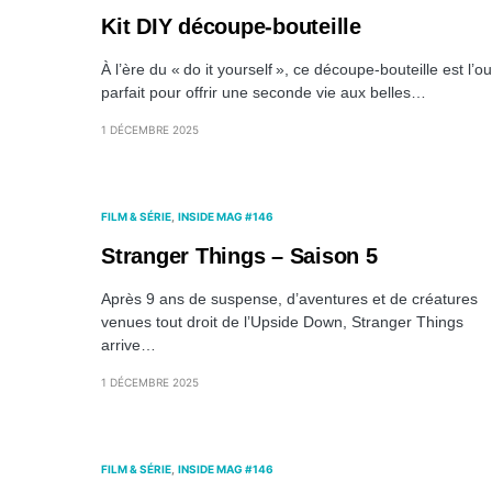
Kit DIY découpe-bouteille
À l’ère du « do it yourself », ce découpe-bouteille est l’out
parfait pour offrir une seconde vie aux belles…
1 DÉCEMBRE 2025
FILM & SÉRIE
INSIDE MAG #146
Stranger Things – Saison 5
Après 9 ans de suspense, d’aventures et de créatures
venues tout droit de l’Upside Down, Stranger Things
arrive…
1 DÉCEMBRE 2025
FILM & SÉRIE
INSIDE MAG #146