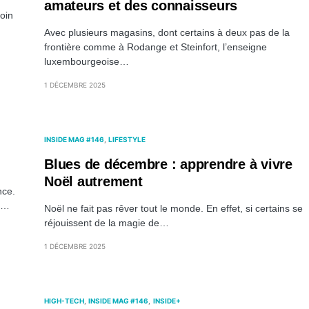
amateurs et des connaisseurs
oin
Avec plusieurs magasins, dont certains à deux pas de la
frontière comme à Rodange et Steinfort, l’enseigne
luxembourgeoise…
1 DÉCEMBRE 2025
INSIDE MAG #146
LIFESTYLE
Blues de décembre : apprendre à vivre
Noël autrement
nce.
ux…
Noël ne fait pas rêver tout le monde. En effet, si certains se
réjouissent de la magie de…
1 DÉCEMBRE 2025
HIGH-TECH
INSIDE MAG #146
INSIDE+