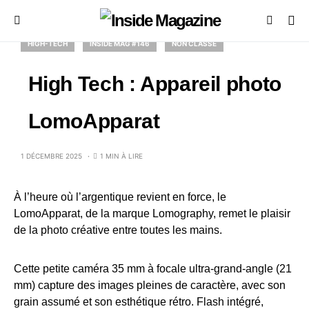
HIGH-TECH
INSIDE MAG #146
NON CLASSÉ
High Tech : Appareil photo
LomoApparat
1 DÉCEMBRE 2025
1 MIN À LIRE
À l’heure où l’argentique revient en force, le
LomoApparat, de la marque Lomography, remet le plaisir
de la photo créative entre toutes les mains.
Cette petite caméra 35 mm à focale ultra-grand-angle (21
mm) capture des images pleines de caractère, avec son
grain assumé et son esthétique rétro. Flash intégré,