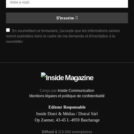
S'inscrire
En soumettant ce formulaire, j'accepte que les informations saisies
soient exploitées dans le cadre de ma demande et d'inscription à la
newsletter.
Conçu par
Inside Communication
Mentions légales et politique de confidentialité
Editeur Responsable
Inside Distri & Médias / Distral Sàrl
Op Zaemer, 43-45 L-4959 Bascharage
Diffusé à
115.000 exemplaires