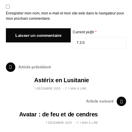
Enregistrer mon nom, mon e-mail et mon site web dans le navigateur pour
mon prochain commentaire.
Current ye@r
*
Article précédent
Astérix en Lusitanie
1 DÉCEMBRE 2025
1 MIN À LIRE
Article suivant
Avatar : de feu et de cendres
1 DÉCEMBRE 2025
1 MIN À LIRE