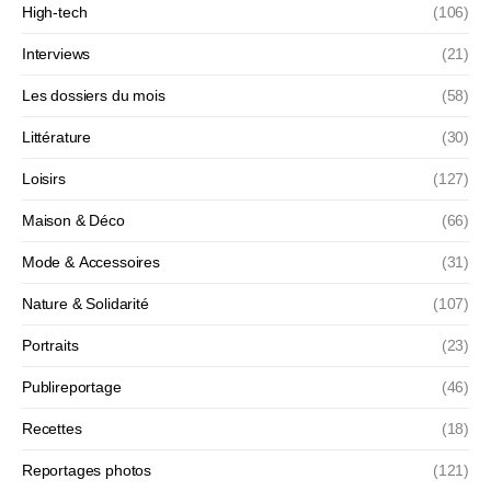
High-tech
(106)
Interviews
(21)
Les dossiers du mois
(58)
Littérature
(30)
Loisirs
(127)
Maison & Déco
(66)
Mode & Accessoires
(31)
Nature & Solidarité
(107)
Portraits
(23)
Publireportage
(46)
Recettes
(18)
Reportages photos
(121)