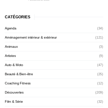
CATÉGORIES
Agenda
(34)
Aménagement intérieur & extérieur
(121)
Animaux
(3)
Artistes
(9)
Auto & Moto
(47)
Beauté & Bien-être
(25)
Coaching Fitness
(12)
Découvertes
(209)
Film & Série
(32)