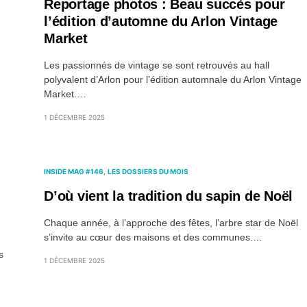
Reportage photos : Beau succès pour
l’édition d’automne du Arlon Vintage
Market
Les passionnés de vintage se sont retrouvés au hall
polyvalent d’Arlon pour l’édition automnale du Arlon Vintage
Market.…
1 DÉCEMBRE 2025
INSIDE MAG #146
LES DOSSIERS DU MOIS
D’où vient la tradition du sapin de Noël
Chaque année, à l’approche des fêtes, l’arbre star de Noël
s’invite au cœur des maisons et des communes.…
s
1 DÉCEMBRE 2025