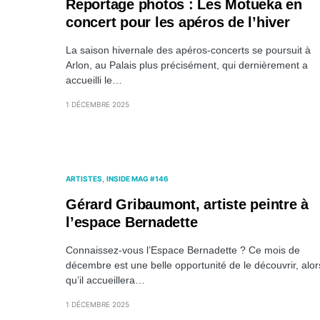
Reportage photos : Les Motueka en
concert pour les apéros de l’hiver
La saison hivernale des apéros-concerts se poursuit à
Arlon, au Palais plus précisément, qui dernièrement a
accueilli le…
1 DÉCEMBRE 2025
ARTISTES
INSIDE MAG #146
Gérard Gribaumont, artiste peintre à
l’espace Bernadette
Connaissez-vous l’Espace Bernadette ? Ce mois de
décembre est une belle opportunité de le découvrir, alor
qu’il accueillera…
1 DÉCEMBRE 2025