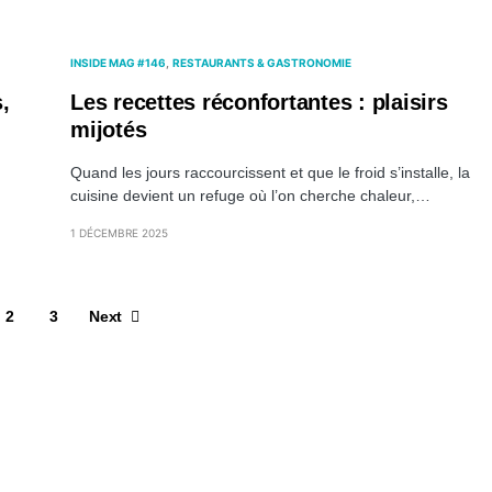
INSIDE MAG #146
RESTAURANTS & GASTRONOMIE
,
Les recettes réconfortantes : plaisirs
mijotés
Quand les jours raccourcissent et que le froid s’installe, la
cuisine devient un refuge où l’on cherche chaleur,…
1 DÉCEMBRE 2025
2
3
Next