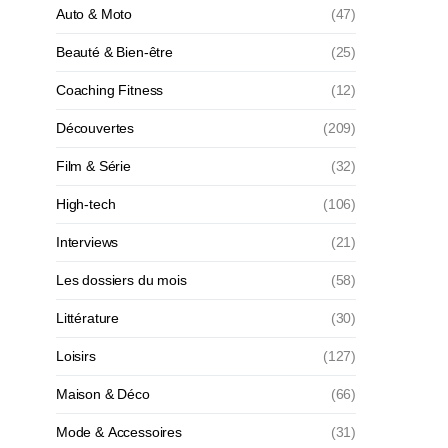
Auto & Moto
(47)
Beauté & Bien-être
(25)
Coaching Fitness
(12)
Découvertes
(209)
Film & Série
(32)
High-tech
(106)
Interviews
(21)
Les dossiers du mois
(58)
Littérature
(30)
Loisirs
(127)
Maison & Déco
(66)
Mode & Accessoires
(31)