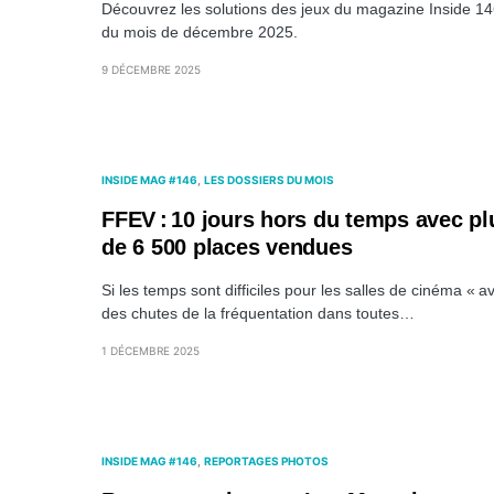
Découvrez les solutions des jeux du magazine Inside 1
du mois de décembre 2025.
9 DÉCEMBRE 2025
INSIDE MAG #146
LES DOSSIERS DU MOIS
FFEV : 10 jours hors du temps avec pl
de 6 500 places vendues
Si les temps sont difficiles pour les salles de cinéma « a
des chutes de la fréquentation dans toutes…
1 DÉCEMBRE 2025
INSIDE MAG #146
REPORTAGES PHOTOS