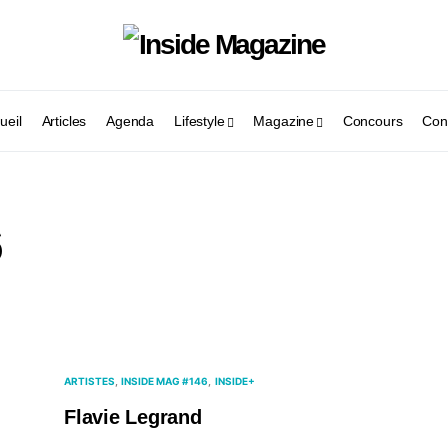
ueil
Articles
Agenda
Lifestyle
Magazine
Concours
Con
6
ARTISTES
INSIDE MAG #146
INSIDE+
Flavie Legrand