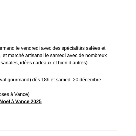
urmand le vendredi avec des spécialités salées et
s, et marché artisanal le samedi avec de nombreux
tisanales, idées cadeaux et bien d’autres).
ival gourmand) dès 18h et samedi 20 décembre
Roses à Vance)
Noël à Vance 2025