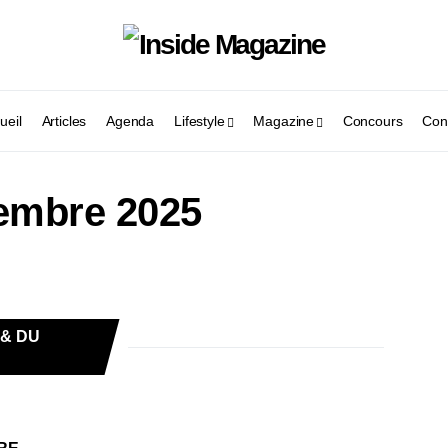
ueil
Articles
Agenda
Lifestyle
Magazine
Concours
Con
embre 2025
 & DU