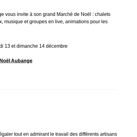
e vous invite à son grand Marché de Noël : chalets
x, musique et groupes en live, animations pour les
edi 13 et dimanche 14 décembre
 Noël Aubange
aler tout en admirant le travail des différents artisans