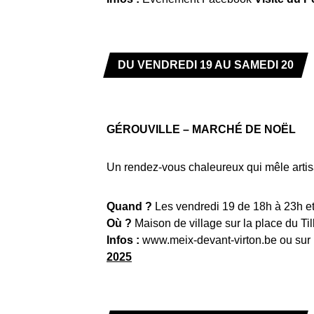
DU VENDREDI 19 AU SAMEDI 20
GÉROUVILLE – MARCHÉ DE NOËL
Un rendez-vous chaleureux qui mêle artisan
Quand ?
Les vendredi 19 de 18h à 23h e
Où ?
Maison de village sur la place du Til
Infos :
www.meix-devant-virton.be ou su
2025