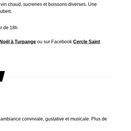
 vin chaud, sucreries et boissons diverses. Une
ubert.
ir de 18h
Noël à Turpange
ou sur Facebook
Cercle Saint
mbiance conviviale, gustative et musicale. Plus de