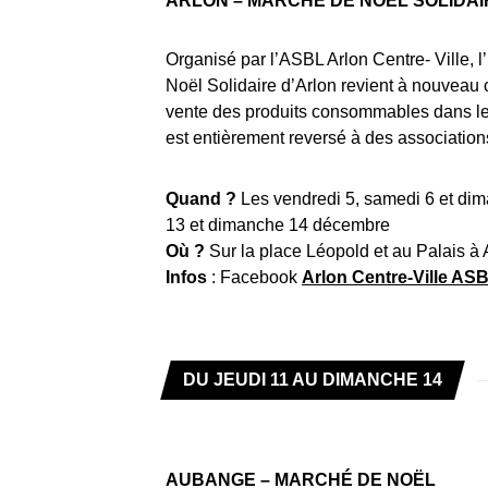
ARLON – MARCHÉ DE NOËL SOLIDAI
Organisé par l’ASBL Arlon Centre- Ville, l’
Noël Solidaire d’Arlon revient à nouveau 
vente des produits consommables dans le
est entièrement reversé à des associations
Quand ?
Les vendredi 5, samedi 6 et dim
13 et dimanche 14 décembre
Où ?
Sur la place Léopold et au Palais à 
Infos
: Facebook
Arlon Centre-Ville AS
DU JEUDI
11 AU DIMANCHE 14
AUBANGE – MARCHÉ DE NOËL