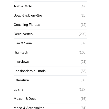
Auto & Moto
(47)
Beauté & Bien-être
(25)
Coaching Fitness
(12)
Découvertes
(209)
Film & Série
(32)
High-tech
(106)
Interviews
(21)
Les dossiers du mois
(58)
Littérature
(30)
Loisirs
(127)
Maison & Déco
(66)
Mode & Accessoires
(31)