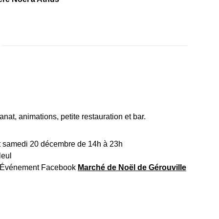
at, animations, petite restauration et bar.
t samedi 20 décembre de 14h à 23h
leul
r Événement Facebook
Marché de Noël de Gérouville