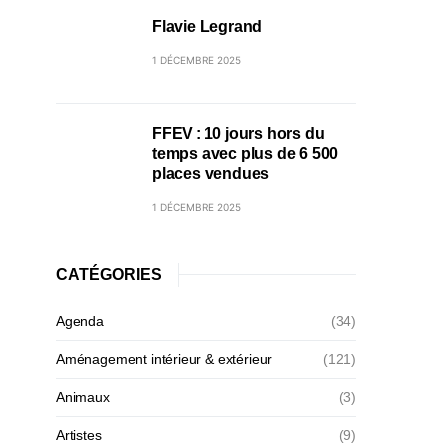
Flavie Legrand
1 DÉCEMBRE 2025
FFEV : 10 jours hors du
temps avec plus de 6 500
places vendues
1 DÉCEMBRE 2025
CATÉGORIES
Agenda
(34)
Aménagement intérieur & extérieur
(121)
Animaux
(3)
Artistes
(9)