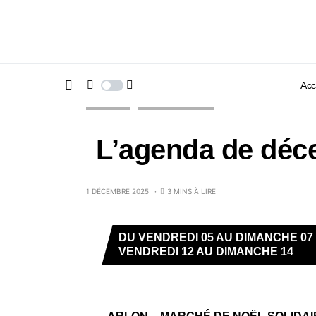
Acc
AGENDA
INSIDE MAG #146
L’agenda de déc
1 DÉCEMBRE 2025
3 MINS À LIRE
DU VENDREDI 05 AU DIMANCHE 07
VENDREDI 12 AU DIMANCHE 14