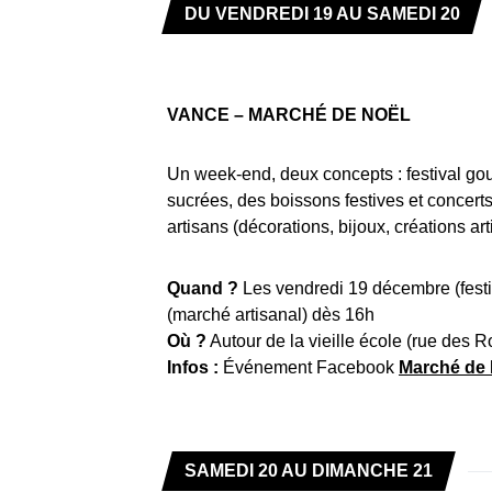
DU VENDREDI 19 AU SAMEDI 20
VANCE – MARCHÉ DE NOËL
Un week-end, deux concepts : festival go
sucrées, des boissons festives et concert
artisans (décorations, bijoux, créations ar
Quand ?
Les vendredi 19 décembre (fest
(marché artisanal) dès 16h
Où ?
Autour de la vieille école (rue des 
Infos :
Événement Facebook
Marché de 
SAMEDI 20 AU DIMANCHE 21