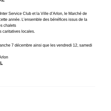
RE
Inter Service Club et la Ville d’Arlon, le Marché de
cette année. L’ensemble des bénéfices issus de la
s chalets
 caritatives locales.
anche 7 décembre ainsi que les vendredi 12, samedi
Arlon
BL