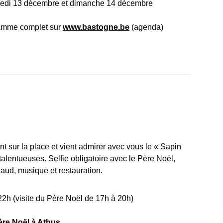
edi 13 décembre et dimanche 14 décembre
ramme complet sur
www.bastogne.be
(agenda)
t sur la place et vient admirer avec vous le « Sapin
talentueuses. Selfie obligatoire avec le Père Noël,
haud, musique et restauration.
h (visite du Père Noël de 17h à 20h)
ère Noël à Athus