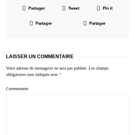
Partager
Tweet
Pin it
Partager
Partager
LAISSER UN COMMENTAIRE
Votre adresse de messagerie ne sera pas publiée.
Les champs
obligatoires sont indiqués avec
*
Commentaire