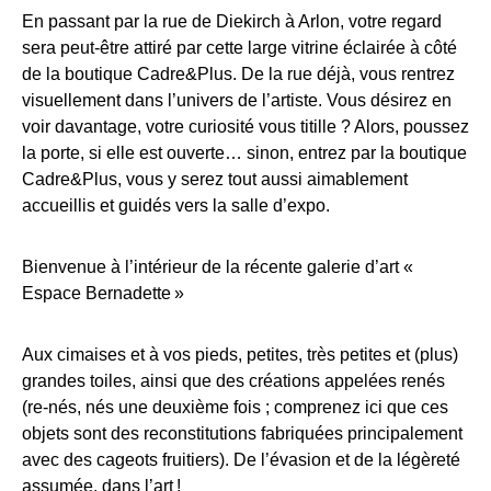
En passant par la rue de Diekirch à Arlon, votre regard
sera peut-être attiré par cette large vitrine éclairée à côté
de la boutique Cadre&Plus. De la rue déjà, vous rentrez
visuellement dans l’univers de l’artiste. Vous désirez en
voir davantage, votre curiosité vous titille ? Alors, poussez
la porte, si elle est ouverte… sinon, entrez par la boutique
Cadre&Plus, vous y serez tout aussi aimablement
accueillis et guidés vers la salle d’expo.
Bienvenue à l’intérieur de la récente galerie d’art «
Espace Bernadette »
Aux cimaises et à vos pieds, petites, très petites et (plus)
grandes toiles, ainsi que des créations appelées renés
(re-nés, nés une deuxième fois ; comprenez ici que ces
objets sont des reconstitutions fabriquées principalement
avec des cageots fruitiers). De l’évasion et de la légèreté
assumée, dans l’art !