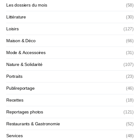
Les dossiers du mois
(58)
Littérature
(30)
Loisirs
(127)
Maison & Déco
(66)
Mode & Accessoires
(31)
Nature & Solidarité
(107)
Portraits
(23)
Publireportage
(46)
Recettes
(18)
Reportages photos
(121)
Restaurants & Gastronomie
(52)
Services
(48)