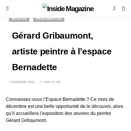
ARTISTES
INSIDE MAG #146
Gérard Gribaumont,
artiste peintre à l’espace
Bernadette
1 DÉCEMBRE 2025
1 MIN À LIRE
Connaissez-vous l’Espace Bernadette ? Ce mois de
décembre est une belle opportunité de le découvrir, alors
qu’il accueillera l’exposition des œuvres du peintre
Gérard Gribaumont.