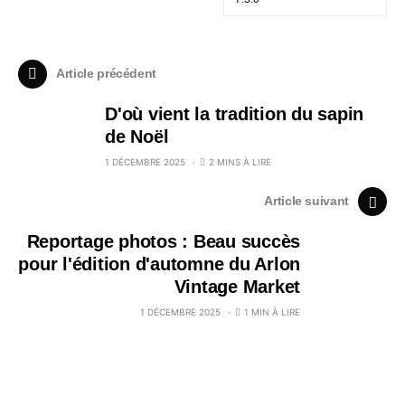
Article précédent
D'où vient la tradition du sapin
de Noël
1 DÉCEMBRE 2025
2 MINS À LIRE
Article suivant
Reportage photos : Beau succès
pour l'édition d'automne du Arlon
Vintage Market
1 DÉCEMBRE 2025
1 MIN À LIRE