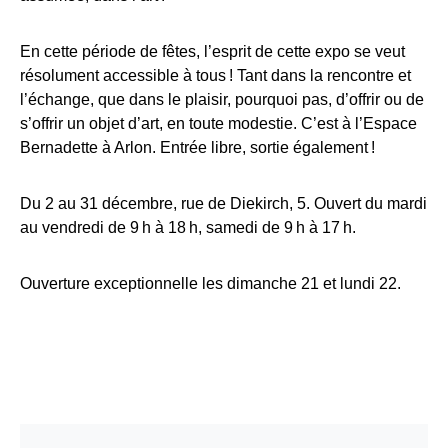
En cette période de fêtes, l’esprit de cette expo se veut
résolument accessible à tous ! Tant dans la rencontre et
l’échange, que dans le plaisir, pourquoi pas, d’offrir ou de
s’offrir un objet d’art, en toute modestie. C’est à l’Espace
Bernadette à Arlon. Entrée libre, sortie également !
Du 2 au 31 décembre, rue de Diekirch, 5. Ouvert du mardi
au vendredi de 9 h à 18 h, samedi de 9 h à 17 h.
Ouverture exceptionnelle les dimanche 21 et lundi 22.