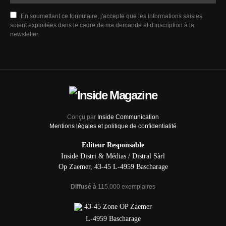
En soumettant ce formulaire, j'accepte que les informations saisies
soient exploitées dans le cadre de ma demande et d'inscription à la
newsletter.
Conçu par
Inside Communication
Mentions légales et politique de confidentialité
Editeur Responsable
Inside Distri & Médias / Distral Sàrl
Op Zaemer, 43-45 L-4959 Bascharage
Diffusé à
115.000 exemplaires
43-45 Zone OP Zaemer
L-4959 Bascharage