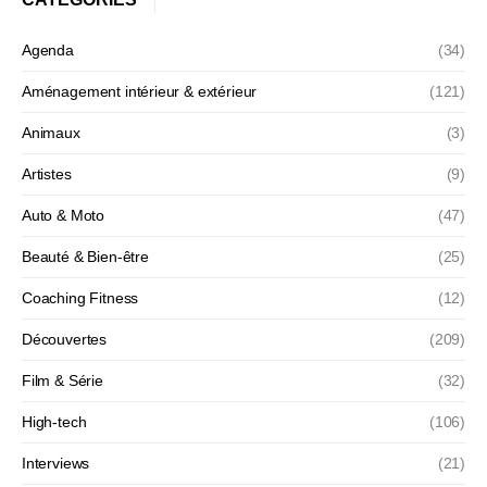
Agenda
(34)
Aménagement intérieur & extérieur
(121)
Animaux
(3)
Artistes
(9)
Auto & Moto
(47)
Beauté & Bien-être
(25)
Coaching Fitness
(12)
Découvertes
(209)
Film & Série
(32)
High-tech
(106)
Interviews
(21)