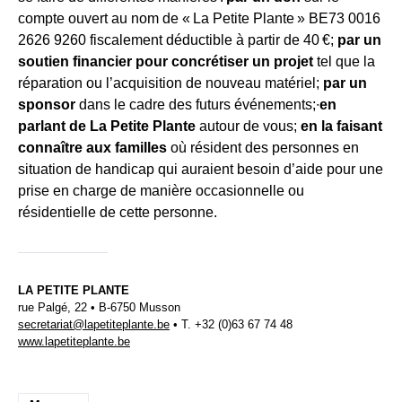
compte ouvert au nom de « La Petite Plante » BE73 0016
2626 9260 fiscalement déductible à partir de 40 €;
par un
soutien financier pour concrétiser un projet
tel que la
réparation ou l’acquisition de nouveau matériel;
par un
sponsor
dans le cadre des futurs événements;∙
en
parlant de La Petite Plante
autour de vous;
en la faisant
connaître aux familles
où résident des personnes en
situation de handicap qui auraient besoin d’aide pour une
prise en charge de manière occasionnelle ou
résidentielle de cette personne.
LA PETITE PLANTE
rue Palgé, 22 • B-6750 Musson
secretariat@lapetiteplante.be
• T. +32 (0)63 67 74 48
www.lapetiteplante.be