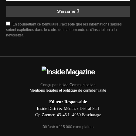
S'inscrire
En soumettant ce formulaire, j'accepte que les informations saisies
soient exploitées dans le cadre de ma demande et d'inscription à la
newsletter.
Conçu par
Inside Communication
Mentions légales et politique de confidentialité
Editeur Responsable
Inside Distri & Médias / Distral Sàrl
Op Zaemer, 43-45 L-4959 Bascharage
Diffusé à
115.000 exemplaires