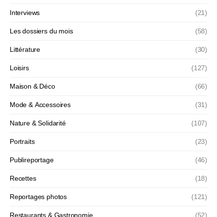
Interviews
(21)
Les dossiers du mois
(58)
Littérature
(30)
Loisirs
(127)
Maison & Déco
(66)
Mode & Accessoires
(31)
Nature & Solidarité
(107)
Portraits
(23)
Publireportage
(46)
Recettes
(18)
Reportages photos
(121)
Restaurants & Gastronomie
(52)