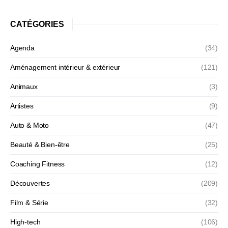
CATÉGORIES
Agenda
(34)
Aménagement intérieur & extérieur
(121)
Animaux
(3)
Artistes
(9)
Auto & Moto
(47)
Beauté & Bien-être
(25)
Coaching Fitness
(12)
Découvertes
(209)
Film & Série
(32)
High-tech
(106)