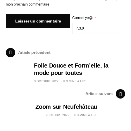
mon prochain commentaire.
Current ye@r
*
Article précédent
Folie Douce et Form’elle, la
mode pour toutes
3 OCTOBRE 2022
3 MINS À LIRE
Article suivant
Zoom sur Neufchâteau
3 OCTOBRE 2022
3 MINS À LIRE