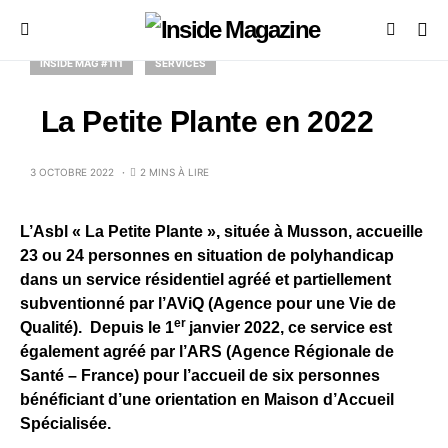
INSIDE MAG #111
SERVICES
La Petite Plante en 2022
3 OCTOBRE 2022
2 MINS À LIRE
L’Asbl « La Petite Plante », située à Musson, accueille
23 ou 24 personnes en situation de polyhandicap
dans un service résidentiel agréé et partiellement
subventionné par l’AViQ (Agence pour une Vie de
er
Qualité). Depuis le 1
janvier 2022, ce service est
également agréé par l’ARS (Agence Régionale de
Santé – France) pour l’accueil de six personnes
bénéficiant d’une orientation en Maison d’Accueil
Spécialisée.