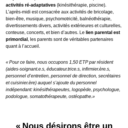
activités ré-adaptatives
(kinésithérapie, piscine).
L’après-midi est consacrée aux activités de bricolage,
bien-être, musique, psychomotricité, balnéothérapie,
divertissements divers, activités extérieures et culturelles,
conteuse, concerts, et bien d’autres. Le
lien parental est
primordial
, les parents sont de véritables partenaires
quant à l’accueil.
« Pour ce faire, nous occupons 1,50 ETP par résident
(aides-soignant.e.s, éducateur.trice.s, infirmier.ère.s,
personnel d’entretien, personnel de direction, secrétaires
et cuisinier.ère) auquel s’ajoute du personnel
indépendant: kinésithérapeutes, logopède, psychologue,
podologue, somatothérapeute, ostéopathe.»
« Nous désirons être un