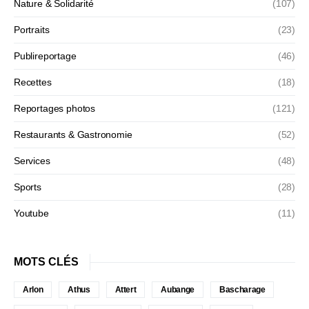
Nature & Solidarité
(107)
Portraits
(23)
Publireportage
(46)
Recettes
(18)
Reportages photos
(121)
Restaurants & Gastronomie
(52)
Services
(48)
Sports
(28)
Youtube
(11)
MOTS CLÉS
Arlon
Athus
Attert
Aubange
Bascharage