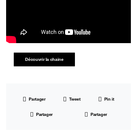
Découvrir la chaine
Partager
Tweet
Pin it
Partager
Partager