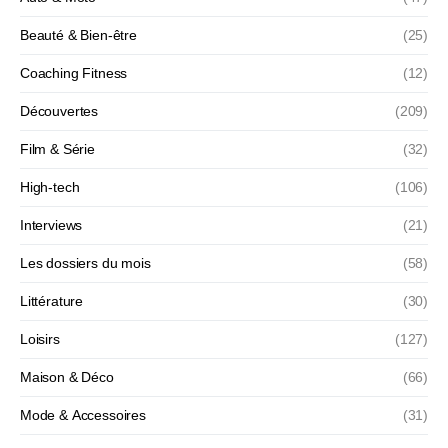
Beauté & Bien-être
(25)
Coaching Fitness
(12)
Découvertes
(209)
Film & Série
(32)
High-tech
(106)
Interviews
(21)
Les dossiers du mois
(58)
Littérature
(30)
Loisirs
(127)
Maison & Déco
(66)
Mode & Accessoires
(31)