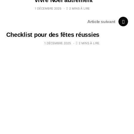
vivre Noël autrement
1 DÉCEMBRE 2025
2 MINS À LIRE
Article suivant
Checklist pour des fêtes réussies
1 DÉCEMBRE 2025
2 MINS À LIRE