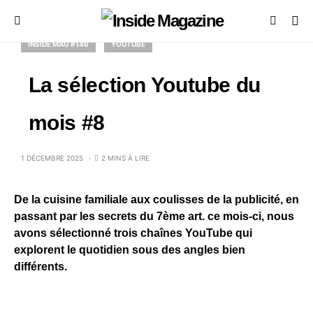
INSIDE MAG #146
YOUTUBE
La sélection Youtube du
mois #8
1 DÉCEMBRE 2025
2 MINS À LIRE
De la cuisine familiale aux coulisses de la publicité, en
passant par les secrets du 7ème art. ce mois-ci, nous
avons sélectionné trois chaînes YouTube qui
explorent le quotidien sous des angles bien
différents.