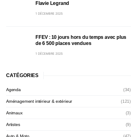
Flavie Legrand
1 DÉCEMBRE 2025
FFEV : 10 jours hors du temps avec plus
de 6 500 places vendues
1 DÉCEMBRE 2025
CATÉGORIES
Agenda
(34)
Aménagement intérieur & extérieur
(121)
Animaux
(3)
Artistes
(9)
Auto & Moto
(47)