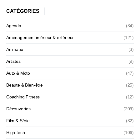
CATÉGORIES
Agenda
(34)
Aménagement intérieur & extérieur
(121)
Animaux
(3)
Artistes
(9)
Auto & Moto
(47)
Beauté & Bien-être
(25)
Coaching Fitness
(12)
Découvertes
(209)
Film & Série
(32)
High-tech
(106)