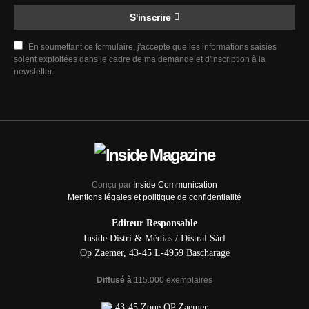
S'inscrire
En soumettant ce formulaire, j'accepte que les informations saisies
soient exploitées dans le cadre de ma demande et d'inscription à la
newsletter.
Conçu par
Inside Communication
Mentions légales et politique de confidentialité
Editeur Responsable
Inside Distri & Médias / Distral Sàrl
Op Zaemer, 43-45 L-4959 Bascharage
Diffusé à
115.000 exemplaires
43-45 Zone OP Zaemer