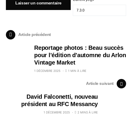
Article précédent
Reportage photos : Beau succès
pour l'édition d'automne du Arlon
Vintage Market
1 DÉCEMBRE 2025
1 MIN À LIRE
Article suivant
David Falconetti, nouveau
président au RFC Messancy
1 DÉCEMBRE 2025
2 MINS À LIRE