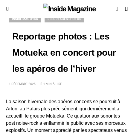
INSIDE MAG #146
REPORTAGES PHOTOS
Reportage photos : Les
Motueka en concert pour
les apéros de l’hiver
1 DÉCEMBRE 2025
1 MIN À LIRE
La saison hivernale des apéros-concerts se poursuit à
Arlon, au Palais plus précisément, qui dernièrement a
accueilli le groupe Motueka. Ce quatuor aux sonorités
post noise-rock a enflammé le public avec ses morceaux
explosifs. Un moment apprécié par les spectateurs venus