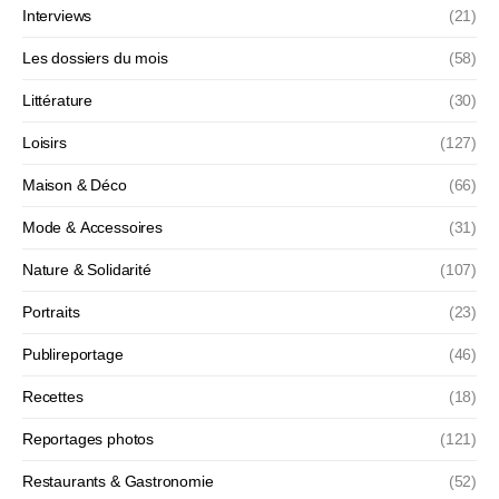
Interviews
(21)
Les dossiers du mois
(58)
Littérature
(30)
Loisirs
(127)
Maison & Déco
(66)
Mode & Accessoires
(31)
Nature & Solidarité
(107)
Portraits
(23)
Publireportage
(46)
Recettes
(18)
Reportages photos
(121)
Restaurants & Gastronomie
(52)