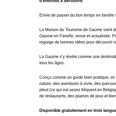
d’endroits à découvrir.
Envie de passer du bon temps en famille 
La Maison du Tourisme de Gaume vient de
Gaume en Famille
, revue et actualisée. P
regorge de bonnes idées pour découvrir o
La Gaume s’y révèle comme une destinatio
tous les âges.
Conçu comme un guide bien pratique, on y 
nature, des aventures à vivre, des parcou
pleut (ce qui est assez fréquent en Belg
de restaurants, des plaines de jeux et bie
Disponible gratuitement en trois langu