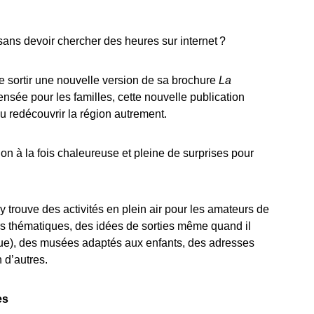
sans devoir chercher des heures sur internet ?
 sortir une nouvelle version de sa brochure
La
ensée pour les familles, cette nouvelle publication
u redécouvrir la région autrement.
n à la fois chaleureuse et pleine de surprises pour
trouve des activités en plein air pour les amateurs de
rs thématiques, des idées de sorties même quand il
ique), des musées adaptés aux enfants, des adresses
n d’autres.
es