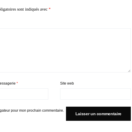
igatoires sont indiqués avec
*
essagerie
*
Site web
igateur pour mon prochain commentaire.