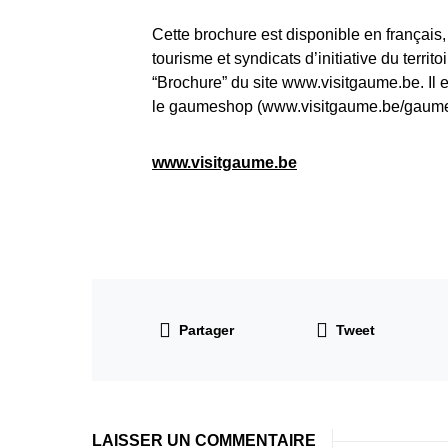
Cette brochure est disponible en français,
tourisme et syndicats d’initiative du territo
“Brochure” du site www.visitgaume.be. Il
le gaumeshop (www.visitgaume.be/gaum
www.visitgaume.be
Partager
Tweet
LAISSER UN COMMENTAIRE