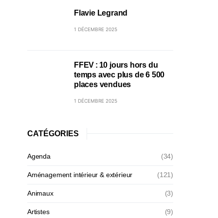
Flavie Legrand
1 DÉCEMBRE 2025
FFEV : 10 jours hors du
temps avec plus de 6 500
places vendues
1 DÉCEMBRE 2025
CATÉGORIES
Agenda
(34)
Aménagement intérieur & extérieur
(121)
Animaux
(3)
Artistes
(9)