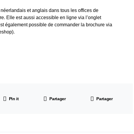
 néerlandais et anglais dans tous les offices de
ire. Elle est aussi accessible en ligne via l’onglet
 est également possible de commander la brochure via
eshop).
Pin it
Partager
Partager