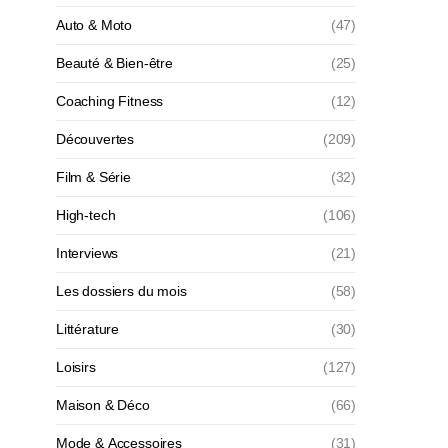
Auto & Moto
(47)
Beauté & Bien-être
(25)
Coaching Fitness
(12)
Découvertes
(209)
Film & Série
(32)
High-tech
(106)
Interviews
(21)
Les dossiers du mois
(58)
Littérature
(30)
Loisirs
(127)
Maison & Déco
(66)
Mode & Accessoires
(31)