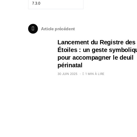
Article précédent
Lancement du Registre des
Étoiles : un geste symboliq
pour accompagner le deuil
périnatal
30 JUIN 2025
1 MIN À LIRE