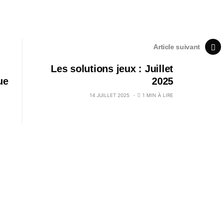
Article suivant
Les solutions jeux : Juillet
ue
2025
14 JUILLET 2025
1 MIN À LIRE