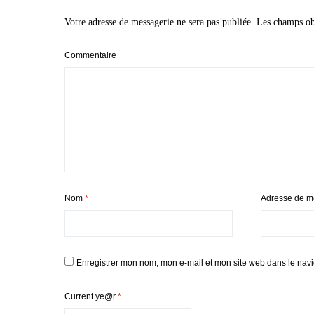
Votre adresse de messagerie ne sera pas publiée.
Les champs obl
Commentaire
Nom
*
Adresse de m
Enregistrer mon nom, mon e-mail et mon site web dans le nav
Current ye@r
*