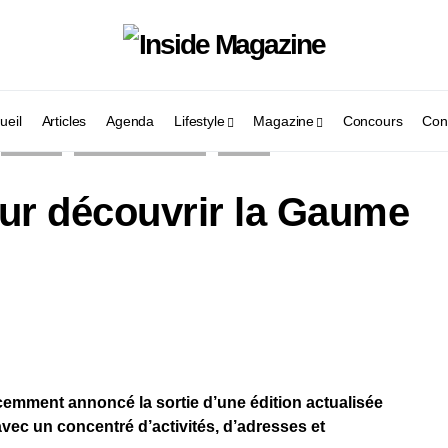
ueil
Articles
Agenda
Lifestyle
Magazine
Concours
Con
LOISIRS
NATURE & SOLIDARITÉ
ZOOM
ur découvrir la Gaume
mment annoncé la sortie d’une édition actualisée
avec un concentré d’activités, d’adresses et