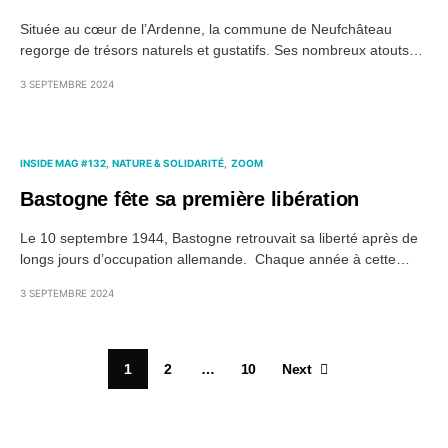
Située au cœur de l’Ardenne, la commune de Neufchâteau
regorge de trésors naturels et gustatifs. Ses nombreux atouts…
3 SEPTEMBRE 2024
INSIDE MAG #132
NATURE & SOLIDARITÉ
ZOOM
Bastogne fête sa première libération
Le 10 septembre 1944, Bastogne retrouvait sa liberté après de
longs jours d’occupation allemande. Chaque année à cette…
3 SEPTEMBRE 2024
1
2
…
10
Next