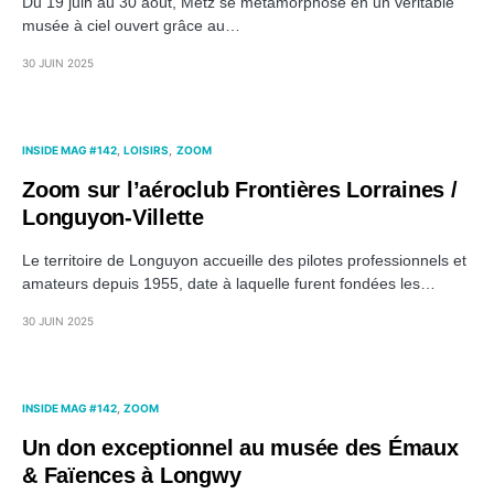
Du 19 juin au 30 août, Metz se métamorphose en un véritable
musée à ciel ouvert grâce au…
30 JUIN 2025
INSIDE MAG #142
LOISIRS
ZOOM
Zoom sur l’aéroclub Frontières Lorraines /
Longuyon-Villette
Le territoire de Longuyon accueille des pilotes professionnels et
amateurs depuis 1955, date à laquelle furent fondées les…
30 JUIN 2025
INSIDE MAG #142
ZOOM
Un don exceptionnel au musée des Émaux
& Faïences à Longwy