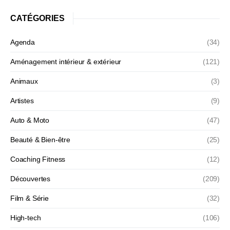
CATÉGORIES
Agenda
(34)
Aménagement intérieur & extérieur
(121)
Animaux
(3)
Artistes
(9)
Auto & Moto
(47)
Beauté & Bien-être
(25)
Coaching Fitness
(12)
Découvertes
(209)
Film & Série
(32)
High-tech
(106)