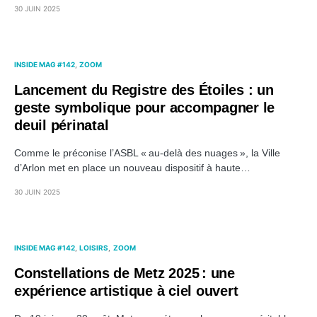
30 JUIN 2025
INSIDE MAG #142
ZOOM
Lancement du Registre des Étoiles : un
geste symbolique pour accompagner le
deuil périnatal
Comme le préconise l’ASBL « au-delà des nuages », la Ville
d’Arlon met en place un nouveau dispositif à haute…
30 JUIN 2025
INSIDE MAG #142
LOISIRS
ZOOM
Constellations de Metz 2025 : une
expérience artistique à ciel ouvert