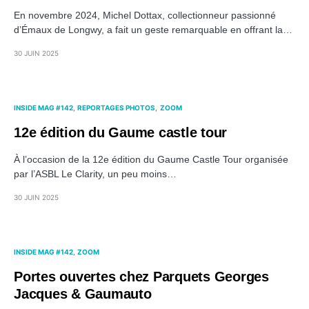
En novembre 2024, Michel Dottax, collectionneur passionné
d’Émaux de Longwy, a fait un geste remarquable en offrant la…
30 JUIN 2025
INSIDE MAG #142
REPORTAGES PHOTOS
ZOOM
12e édition du Gaume castle tour
À l’occasion de la 12e édition du Gaume Castle Tour organisée
par l’ASBL Le Clarity, un peu moins…
30 JUIN 2025
INSIDE MAG #142
ZOOM
Portes ouvertes chez Parquets Georges
Jacques & Gaumauto