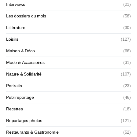
Interviews
(21)
Les dossiers du mois
(58)
Littérature
(30)
Loisirs
(127)
Maison & Déco
(66)
Mode & Accessoires
(31)
Nature & Solidarité
(107)
Portraits
(23)
Publireportage
(46)
Recettes
(18)
Reportages photos
(121)
Restaurants & Gastronomie
(52)