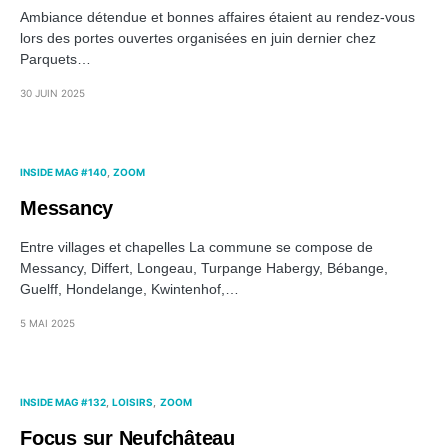
Ambiance détendue et bonnes affaires étaient au rendez-vous
lors des portes ouvertes organisées en juin dernier chez
Parquets…
30 JUIN 2025
INSIDE MAG #140
ZOOM
Messancy
Entre villages et chapelles La commune se compose de
Messancy, Differt, Longeau, Turpange Habergy, Bébange,
Guelff, Hondelange, Kwintenhof,…
5 MAI 2025
INSIDE MAG #132
LOISIRS
ZOOM
Focus sur Neufchâteau