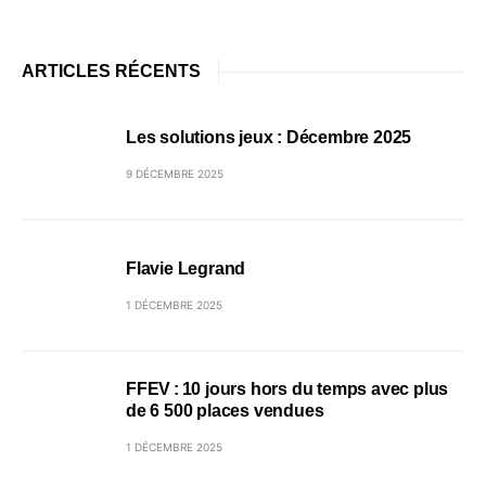
ARTICLES RÉCENTS
Les solutions jeux : Décembre 2025
9 DÉCEMBRE 2025
Flavie Legrand
1 DÉCEMBRE 2025
FFEV : 10 jours hors du temps avec plus
de 6 500 places vendues
1 DÉCEMBRE 2025